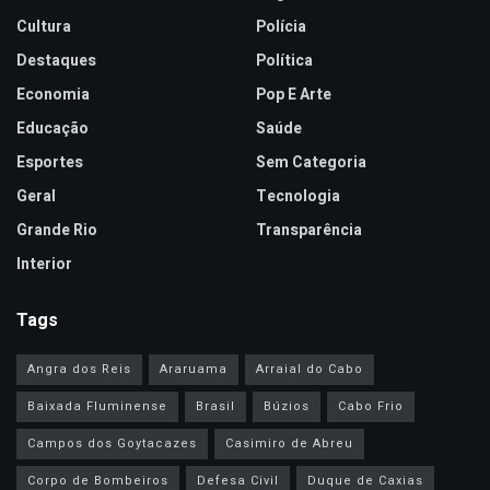
Cultura
Polícia
Destaques
Política
Economia
Pop E Arte
Educação
Saúde
Esportes
Sem Categoria
Geral
Tecnologia
Grande Rio
Transparência
Interior
Tags
Angra dos Reis
Araruama
Arraial do Cabo
Baixada Fluminense
Brasil
Búzios
Cabo Frio
Campos dos Goytacazes
Casimiro de Abreu
Corpo de Bombeiros
Defesa Civil
Duque de Caxias