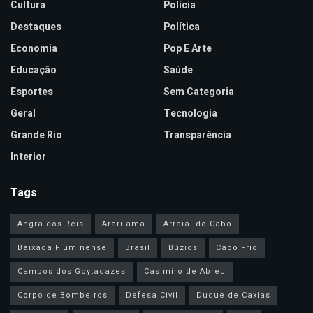
Cultura
Polícia
Destaques
Política
Economia
Pop E Arte
Educação
Saúde
Esportes
Sem Categoria
Geral
Tecnologia
Grande Rio
Transparência
Interior
Tags
Angra dos Reis
Araruama
Arraial do Cabo
Baixada Fluminense
Brasil
Búzios
Cabo Frio
Campos dos Goytacazes
Casimiro de Abreu
Corpo de Bombeiros
Defesa Civil
Duque de Caxias