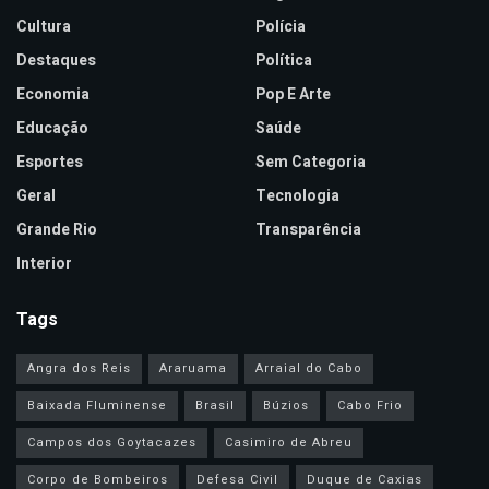
Cultura
Polícia
Destaques
Política
Economia
Pop E Arte
Educação
Saúde
Esportes
Sem Categoria
Geral
Tecnologia
Grande Rio
Transparência
Interior
Tags
Angra dos Reis
Araruama
Arraial do Cabo
Baixada Fluminense
Brasil
Búzios
Cabo Frio
Campos dos Goytacazes
Casimiro de Abreu
Corpo de Bombeiros
Defesa Civil
Duque de Caxias