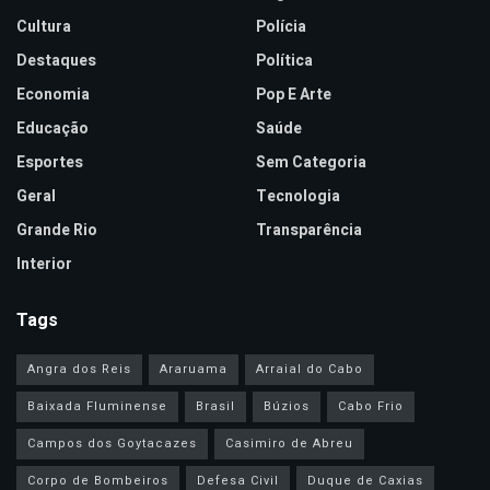
Cultura
Polícia
Destaques
Política
Economia
Pop E Arte
Educação
Saúde
Esportes
Sem Categoria
Geral
Tecnologia
Grande Rio
Transparência
Interior
Tags
Angra dos Reis
Araruama
Arraial do Cabo
Baixada Fluminense
Brasil
Búzios
Cabo Frio
Campos dos Goytacazes
Casimiro de Abreu
Corpo de Bombeiros
Defesa Civil
Duque de Caxias