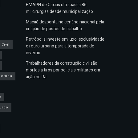
HMAPN de Caxias ultrapassa 86
mil cirurgias desde municipalização
Macaé desponta no cenário nacional pela
criação de postos de trabalho
Petrópolis investe em luxo, exclusividade
Civil
e retiro urbano para a temporada de
inverno
Trabalhadores da construção civil são
mortos a tiros por policiais militares em
peruna
ação no RJ
e
urgo