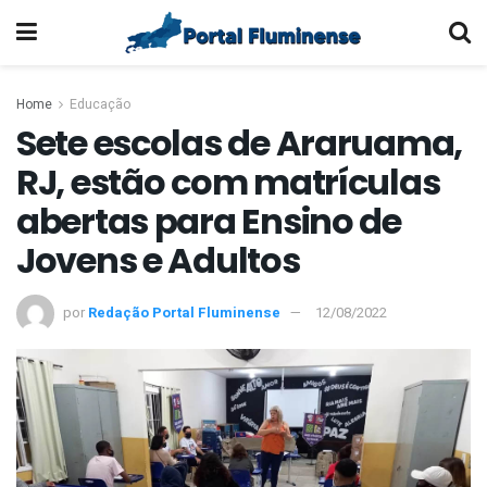
Home
Educação
Sete escolas de Araruama,
RJ, estão com matrículas
abertas para Ensino de
Jovens e Adultos
por
Redação Portal Fluminense
12/08/2022