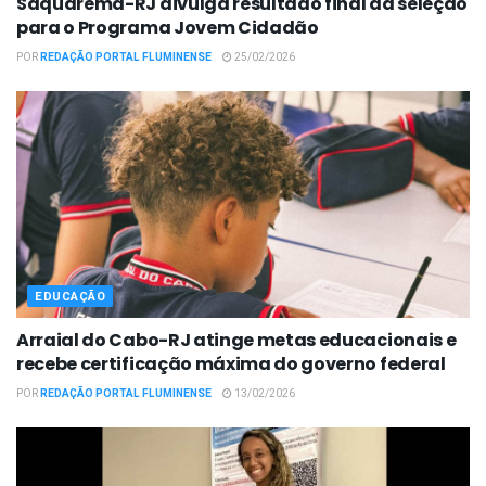
Saquarema-RJ divulga resultado final da seleção
para o Programa Jovem Cidadão
POR
REDAÇÃO PORTAL FLUMINENSE
25/02/2026
EDUCAÇÃO
Arraial do Cabo-RJ atinge metas educacionais e
recebe certificação máxima do governo federal
POR
REDAÇÃO PORTAL FLUMINENSE
13/02/2026