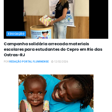
EDUCAÇÃO
Campanha solidária arrecada materiais
escolares para estudantes do Cepro em Rio das
Ostras-RJ
POR
REDAÇÃO PORTAL FLUMINENSE
12/02/2026