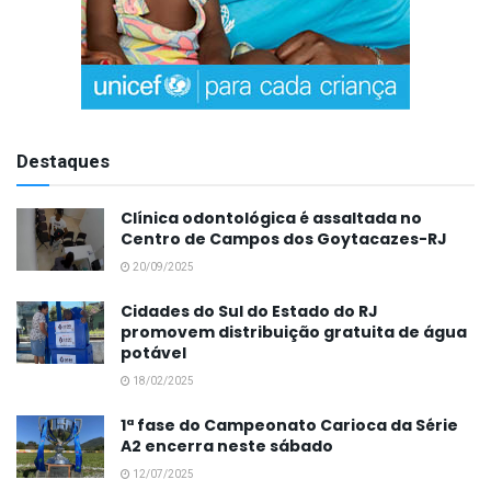
Destaques
Clínica odontológica é assaltada no
Centro de Campos dos Goytacazes-RJ
20/09/2025
Cidades do Sul do Estado do RJ
promovem distribuição gratuita de água
potável
18/02/2025
1ª fase do Campeonato Carioca da Série
A2 encerra neste sábado
12/07/2025