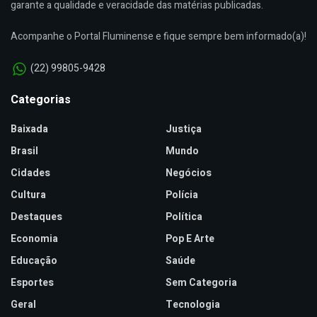
garante a qualidade e veracidade das matérias publicadas.
Acompanhe o Portal Fluminense e fique sempre bem informado(a)!
(22) 99805-9428
Categorias
Baixada
Justiça
Brasil
Mundo
Cidades
Negócios
Cultura
Polícia
Destaques
Política
Economia
Pop E Arte
Educação
Saúde
Esportes
Sem Categoria
Geral
Tecnologia