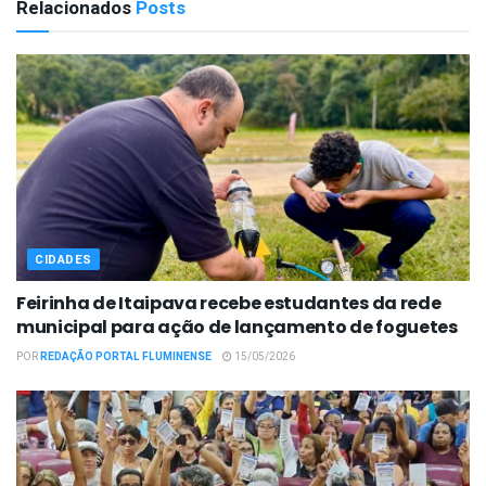
Relacionados
Posts
CIDADES
Feirinha de Itaipava recebe estudantes da rede
municipal para ação de lançamento de foguetes
POR
REDAÇÃO PORTAL FLUMINENSE
15/05/2026