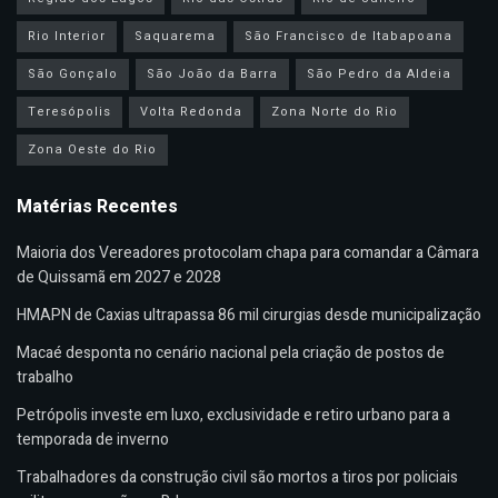
Rio Interior
Saquarema
São Francisco de Itabapoana
São Gonçalo
São João da Barra
São Pedro da Aldeia
Teresópolis
Volta Redonda
Zona Norte do Rio
Zona Oeste do Rio
Matérias Recentes
Maioria dos Vereadores protocolam chapa para comandar a Câmara
de Quissamã em 2027 e 2028
HMAPN de Caxias ultrapassa 86 mil cirurgias desde municipalização
Macaé desponta no cenário nacional pela criação de postos de
trabalho
Petrópolis investe em luxo, exclusividade e retiro urbano para a
temporada de inverno
Trabalhadores da construção civil são mortos a tiros por policiais