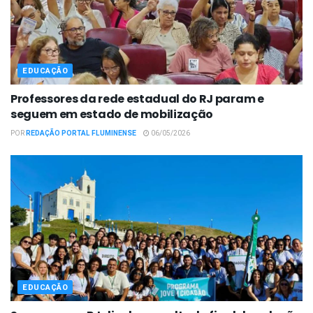
EDUCAÇÃO
Professores da rede estadual do RJ param e
seguem em estado de mobilização
POR
REDAÇÃO PORTAL FLUMINENSE
06/05/2026
EDUCAÇÃO