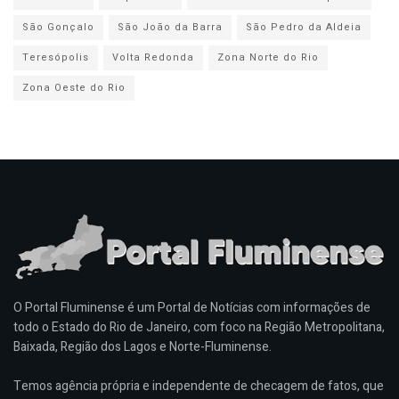
São Gonçalo
São João da Barra
São Pedro da Aldeia
Teresópolis
Volta Redonda
Zona Norte do Rio
Zona Oeste do Rio
O Portal Fluminense é um Portal de Notícias com informações de
todo o Estado do Rio de Janeiro, com foco na Região Metropolitana,
Baixada, Região dos Lagos e Norte-Fluminense.
Temos agência própria e independente de checagem de fatos, que