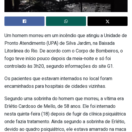
Um homem morreu em um incêndio que atingiu a Unidade de
Pronto Atendimento (UPA) de Silva Jardim, na Baixada
Litorânea do Rio. De acordo com o Corpo de Bombeiros, o
fogo teve início pouco depois da meia-noite e só foi
controlado às 3h20, segundo informações do site G1.
Os pacientes que estavam internados no local foram
encaminhados para hospitais de cidades vizinhas.
Segundo uma sobrinha do homem que morreu, a vítima era
Erlétio Cardoso de Mello, de 58 anos. Ele foi internado
nesta quinta-feira (18) depois de fugir da clínica psiquiátrica
onde fazia tratamento. Ainda segundo a sobrinha de Erlétio,
devido ao quadro psiquiátrico, ele estava amarrado na maca