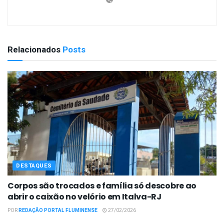
Relacionados
Posts
DESTAQUES
Corpos são trocados e família só descobre ao
abrir o caixão no velório em Italva-RJ
POR
REDAÇÃO PORTAL FLUMINENSE
27/02/2026