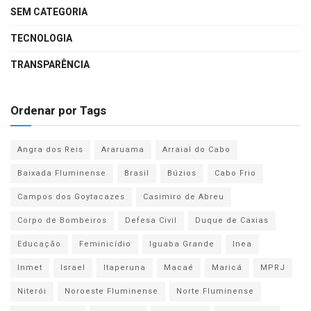
SEM CATEGORIA
TECNOLOGIA
TRANSPARÊNCIA
Ordenar por Tags
Angra dos Reis
Araruama
Arraial do Cabo
Baixada Fluminense
Brasil
Búzios
Cabo Frio
Campos dos Goytacazes
Casimiro de Abreu
Corpo de Bombeiros
Defesa Civil
Duque de Caxias
Educação
Feminicídio
Iguaba Grande
Inea
Inmet
Israel
Itaperuna
Macaé
Maricá
MPRJ
Niterói
Noroeste Fluminense
Norte Fluminense