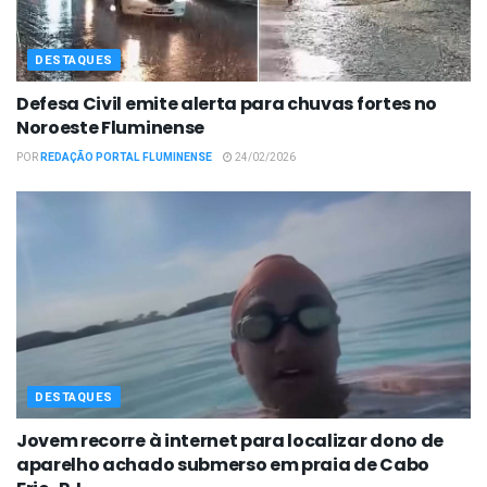
DESTAQUES
Defesa Civil emite alerta para chuvas fortes no
Noroeste Fluminense
POR
REDAÇÃO PORTAL FLUMINENSE
24/02/2026
DESTAQUES
Jovem recorre à internet para localizar dono de
aparelho achado submerso em praia de Cabo