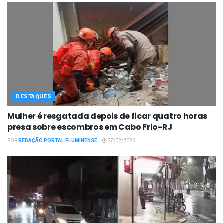
DESTAQUES
Mulher é resgatada depois de ficar quatro horas
presa sobre escombros em Cabo Frio-RJ
POR
REDAÇÃO PORTAL FLUMINENSE
27/02/2026