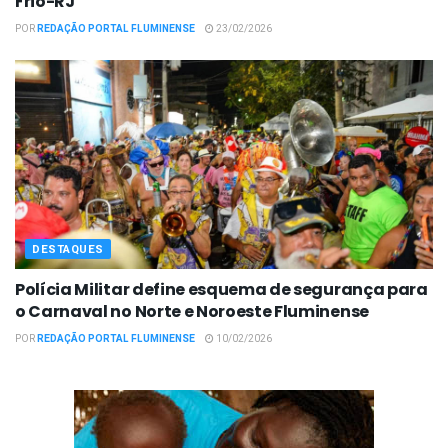
Frio-RJ
POR
REDAÇÃO PORTAL FLUMINENSE
23/02/2026
DESTAQUES
Polícia Militar define esquema de segurança para
o Carnaval no Norte e Noroeste Fluminense
POR
REDAÇÃO PORTAL FLUMINENSE
10/02/2026