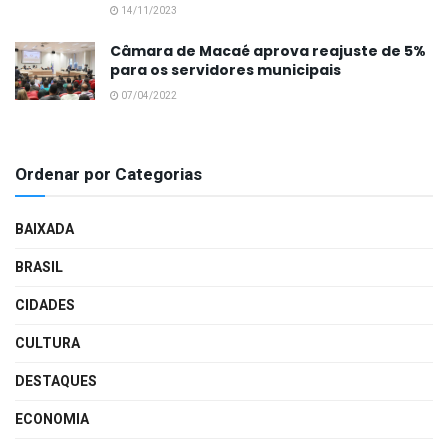
14/11/2023
Câmara de Macaé aprova reajuste de 5%
para os servidores municipais
07/04/2022
Ordenar por Categorias
BAIXADA
BRASIL
CIDADES
CULTURA
DESTAQUES
ECONOMIA