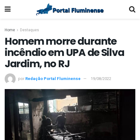
Home
Destaques
Homem morre durante
incêndio em UPA de Silva
Jardim, no RJ
por
Redação Portal Fluminense
19/08/2022