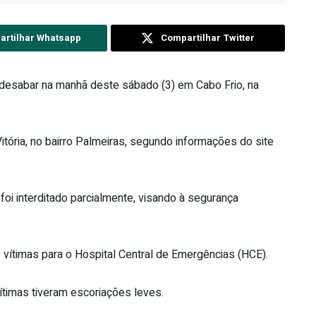
rtilhar Whatsapp
Compartilhar Twitter
desabar na manhã deste sábado (3) em Cabo Frio, na
ória, no bairro Palmeiras, segundo informações do site
 foi interditado parcialmente, visando à segurança
vítimas para o Hospital Central de Emergências (HCE).
ítimas tiveram escoriações leves.