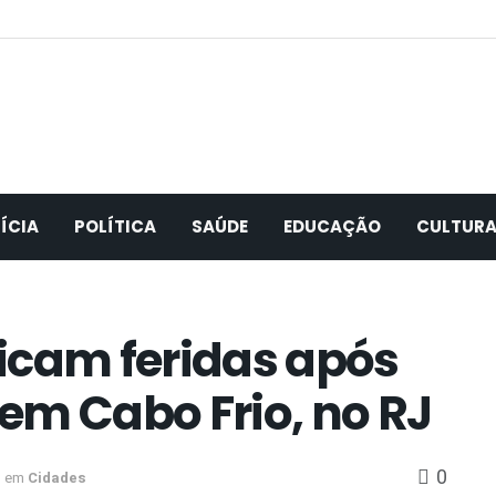
ÍCIA
POLÍTICA
SAÚDE
EDUCAÇÃO
CULTUR
icam feridas após
em Cabo Frio, no RJ
0
em
Cidades