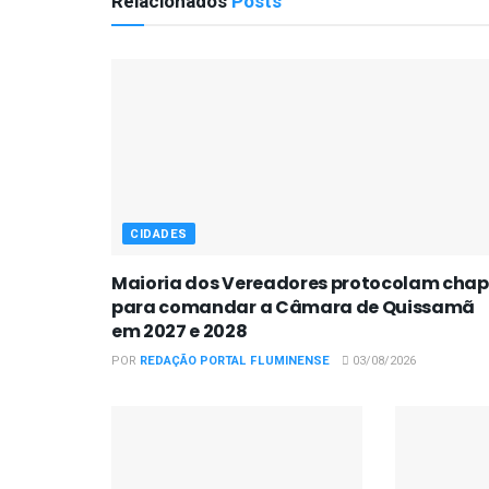
Relacionados
Posts
CIDADES
Maioria dos Vereadores protocolam cha
para comandar a Câmara de Quissamã
em 2027 e 2028
POR
REDAÇÃO PORTAL FLUMINENSE
03/08/2026