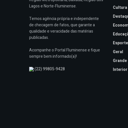
Lagos e Norte-Fluminense.
Cultura
Destaq
Temos agência própria e independente
de checagem de fatos, que garante a
Econom
qualidade e veracidade das matérias
Educaç
publicadas.
Esporte
Acompanhe o Portal Fluminense e fique
Geral
sempre bem informado(a)!
Grande 
(22) 99805-9428
Interior