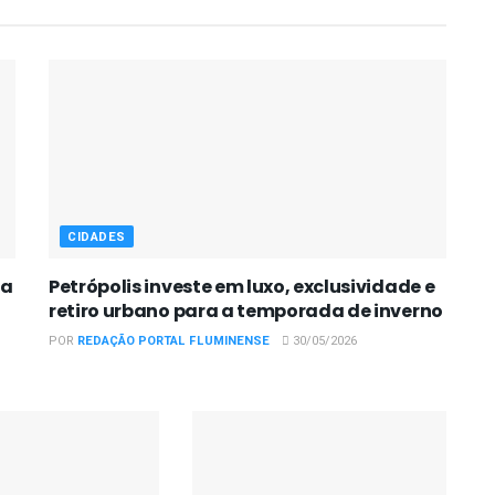
CIDADES
pa
Petrópolis investe em luxo, exclusividade e
retiro urbano para a temporada de inverno
POR
REDAÇÃO PORTAL FLUMINENSE
30/05/2026