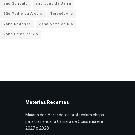
São Gonçalo
São João da Barra
São Pedro da Aldeia
Teresópolis
Volta Redonda
Zona Norte do Rio
Zona Oeste do Rio
Matérias Recentes
Maioria dos Vereadores protocolam chapa
para comandar a Câmara de Quissamã em
2027 e 2028