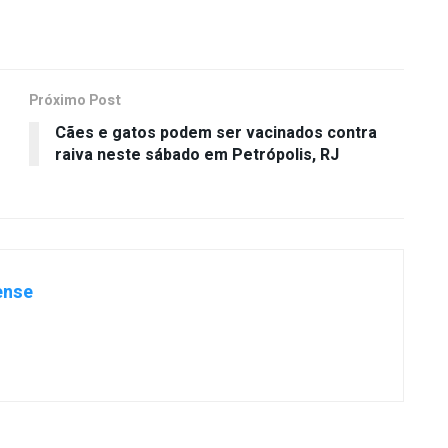
Próximo Post
Cães e gatos podem ser vacinados contra
raiva neste sábado em Petrópolis, RJ
ense