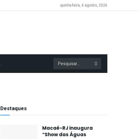
quinta-feira, 6 agosto, 2026
A
Destaques
Macaé-RJ inaugura
“Show das Águas