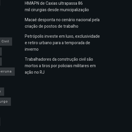
HMAPN de Caxias ultrapassa 86
mil cirurgias desde municipalização
Macaé desponta no cenário nacional pela
criação de postos de trabalho
Petrópolis investe em luxo, exclusividade
Civil
e retiro urbano para a temporada de
inverno
Trabalhadores da construção civil são
mortos a tiros por policiais militares em
peruna
ação no RJ
e
urgo