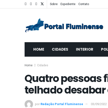
Sobre
Expediente
Contato
HOME
CIDADES
INTERIOR
POL
Home
Cidades
Quatro pessoas f
telhado desabar 
por
Redação Portal Fluminense
03/09/2022