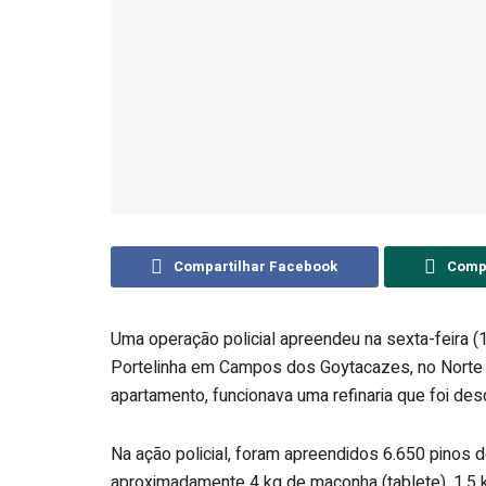
Compartilhar Facebook
Compa
Uma operação policial apreendeu na sexta-feira 
Portelinha em Campos dos Goytacazes, no Norte 
apartamento, funcionava uma refinaria que foi d
Na ação policial, foram apreendidos 6.650 pinos 
aproximadamente 4 kg de maconha (tablete), 1,5 kg