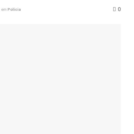
0
em
Polícia