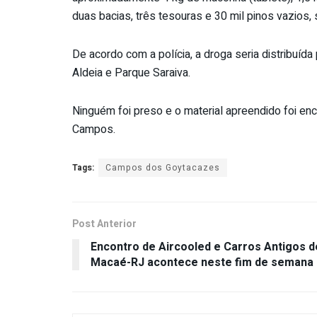
duas bacias, três tesouras e 30 mil pinos vazios
De acordo com a polícia, a droga seria distribuída
Aldeia e Parque Saraiva.
Ninguém foi preso e o material apreendido foi en
Campos.
Tags:
Campos dos Goytacazes
Post Anterior
Encontro de Aircooled e Carros Antigos d
Macaé-RJ acontece neste fim de semana