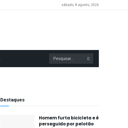
sábado, 8 agosto, 2026
A
Destaques
Homem furta bicicleta e é
perseguido por pelotão