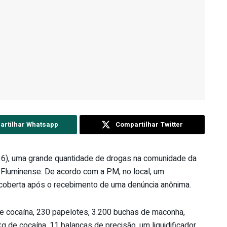
rtilhar Whatsapp
Compartilhar Twitter
(16), uma grande quantidade de drogas na comunidade da
Fluminense. De acordo com a PM, no local, um
escoberta após o recebimento de uma denúncia anônima.
de cocaína, 230 papelotes, 3.200 buchas de maconha,
 de cocaína, 11 balanças de precisão, um liquidificador,