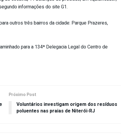
, segundo informações do site G1.
 para outros três bairros da cidade: Parque Prazeres,
caminhado para a 134ª Delegacia Legal do Centro de
Próximo Post
e
Voluntários investigam origem dos resíduos
poluentes nas praias de Niterói-RJ