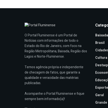
Catego
Baixada
O Portal Fluminense é um Portal de
Notícias com informações de todo o
Brasil
Estado do Rio de Janeiro, com foco na
Cidade
Região Metropolitana, Baixada, Região dos
Lagos e Norte-Fluminense.
Cultura
Destaq
Temos agência própria e independente
de checagem de fatos, que garante a
Econom
qualidade e veracidade das matérias
Educaç
publicadas.
Esporte
Acompanhe o Portal Fluminense e fique
Geral
sempre bem informado(a)!
Grande 