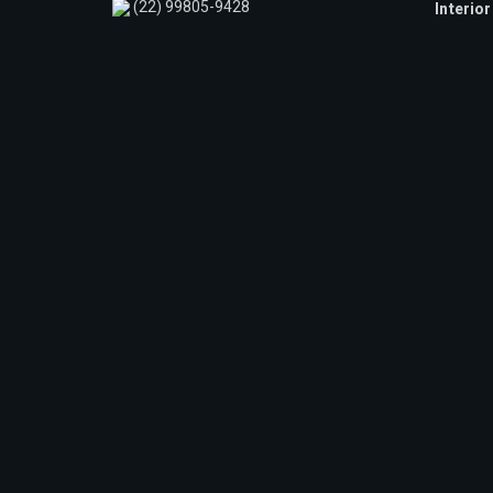
(22) 99805-9428
Interior