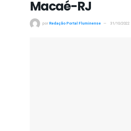
Macaé-RJ
por
Redação Portal Fluminense
31/10/2022