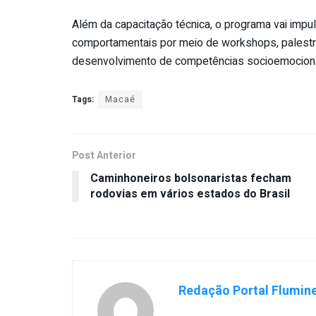
Além da capacitação técnica, o programa vai impu
comportamentais por meio de workshops, palestras
desenvolvimento de competências socioemociona
Tags:
Macaé
Post Anterior
Caminhoneiros bolsonaristas fecham
rodovias em vários estados do Brasil
Redação Portal Flumin