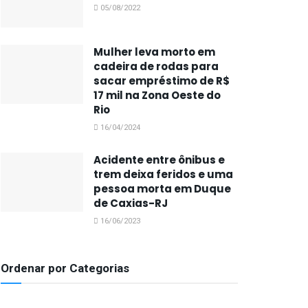
05/08/2022
Mulher leva morto em
cadeira de rodas para
sacar empréstimo de R$
17 mil na Zona Oeste do
Rio
16/04/2024
Acidente entre ônibus e
trem deixa feridos e uma
pessoa morta em Duque
de Caxias-RJ
16/06/2023
Ordenar por Categorias