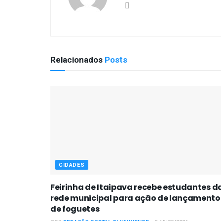
Relacionados
Posts
CIDADES
Feirinha de Itaipava recebe estudantes d
rede municipal para ação de lançamento
de foguetes