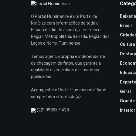
Catego
Baixada
O Portal Fluminense é um Portal de
Notícias com informações de todo o
Brasil
Estado do Rio de Janeiro, com foco na
Cidade
Região Metropolitana, Baixada, Região dos
Lagos e Norte-Fluminense.
Cultura
Destaq
Temos agência própria e independente
de checagem de fatos, que garante a
Econom
qualidade e veracidade das matérias
Educaç
publicadas.
Esporte
Acompanhe o Portal Fluminense e fique
Geral
sempre bem informado(a)!
Grande 
(22) 99805-9428
Interior