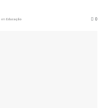
0
em
Educação