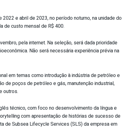
 2022 e abril de 2023, no período noturno, na unidade do
da de custo mensal de R$ 400.
vembro, pela internet. Na seleção, será dada prioridade
ioeconômica. Não será necessária experiência prévia na
ional em temas como introdução à indústria de petróleo e
o de poços de petróleo e gás, manutenção industrial,
e outros.
glês técnico, com foco no desenvolvimento da língua e
rytelling com apresentação de histórias de sucesso de
anta de Subsea Lifecycle Services (SLS) da empresa em