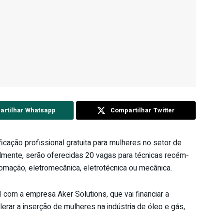
rtilhar Whatsapp
Compartilhar Twitter
icação profissional gratuita para mulheres no setor de
almente, serão oferecidas 20 vagas para técnicas recém-
omação, eletromecânica, eletrotécnica ou mecânica.
I com a empresa Aker Solutions, que vai financiar a
erar a inserção de mulheres na indústria de óleo e gás,