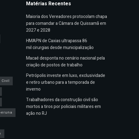
Matérias Recentes
Maioria dos Vereadores protocolam chapa
para comandar a Câmara de Quissamã em
2027 e 2028
HMAPN de Caxias ultrapassa 86
mil cirurgias desde municipalização
Macaé desponta no cenário nacional pela
criação de postos de trabalho
Petrópolis investe em luxo, exclusividade
Civil
e retiro urbano para a temporada de
inverno
Trabalhadores da construção civil são
mortos a tiros por policiais militares em
peruna
ação no RJ
e