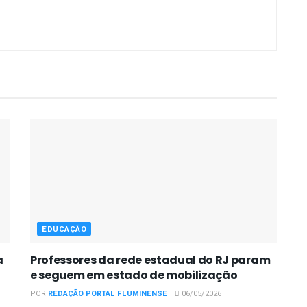
EDUCAÇÃO
a
Professores da rede estadual do RJ param
e seguem em estado de mobilização
POR
REDAÇÃO PORTAL FLUMINENSE
06/05/2026