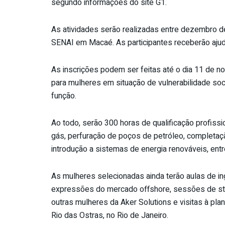
segundo informações do site G1.
As atividades serão realizadas entre dezembro de
SENAI em Macaé. As participantes receberão aju
As inscrições podem ser feitas até o dia 11 de no
para mulheres em situação de vulnerabilidade soc
função.
Ao todo, serão 300 horas de qualificação profiss
gás, perfuração de poços de petróleo, completaçã
introdução a sistemas de energia renováveis, entr
As mulheres selecionadas ainda terão aulas de in
expressões do mercado offshore, sessões de sto
outras mulheres da Aker Solutions e visitas à pl
Rio das Ostras, no Rio de Janeiro.