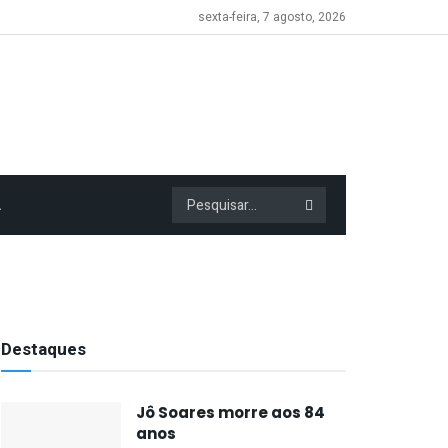
sexta-feira, 7 agosto, 2026
A
Destaques
Jô Soares morre aos 84
anos