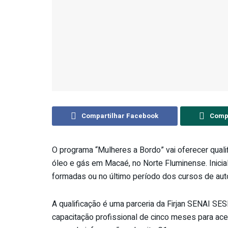
Compartilhar Facebook
Compa
O programa “Mulheres a Bordo” vai oferecer qualif
óleo e gás em Macaé, no Norte Fluminense. Inici
formadas ou no último período dos cursos de aut
A qualificação é uma parceria da Firjan SENAI SES
capacitação profissional de cinco meses para acel