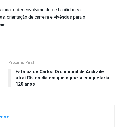
lsionar o desenvolvimento de habilidades
, orientação de carreira e vivências para o
is.
Próximo Post
Estátua de Carlos Drummond de Andrade
atrai fãs no dia em que o poeta completaria
120 anos
ense