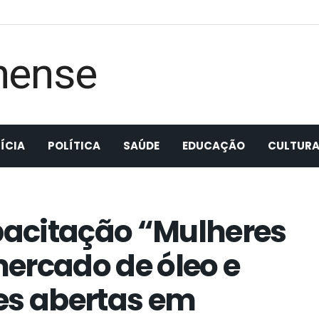
ÍCIA
POLÍTICA
SAÚDE
EDUCAÇÃO
CULTUR
acitação “Mulheres
ercado de óleo e
es abertas em