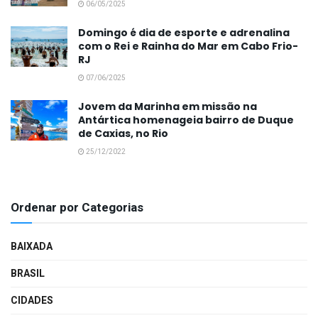
06/05/2025
Domingo é dia de esporte e adrenalina
com o Rei e Rainha do Mar em Cabo Frio-
RJ
07/06/2025
Jovem da Marinha em missão na
Antártica homenageia bairro de Duque
de Caxias, no Rio
25/12/2022
Ordenar por Categorias
BAIXADA
BRASIL
CIDADES