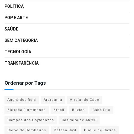
POLÍTICA
POP E ARTE
SAÚDE
SEM CATEGORIA
TECNOLOGIA
TRANSPARÊNCIA
Ordenar por Tags
Angra dos Reis
Araruama
Arraial do Cabo
Baixada Fluminense
Brasil
Búzios
Cabo Frio
Campos dos Goytacazes
Casimiro de Abreu
Corpo de Bombeiros
Defesa Civil
Duque de Caxias