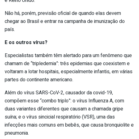
e Reino Unido.
Não há, porém, previsão oficial de quando elas devem
chegar ao Brasil e entrar na campanha de imunização do
país.
E os outros vírus?
Especialistas também têm alertado para um fenômeno que
chamam de “tripledemia”: três epidemias que coexistem e
voltaram a lotar hospitais, especialmente infantis, em várias
partes do continente americano.
Além do vírus SARS-CoV-2, causador da covid-19,
compõem esse “combo triplo”: o vírus Influenza A, com
duas variantes diferentes que causam a chamada gripe
suína; e o vírus sincicial respiratório (VSR), uma das
infecções mais comuns em bebês, que causa bronquiolite e
pneumonia.