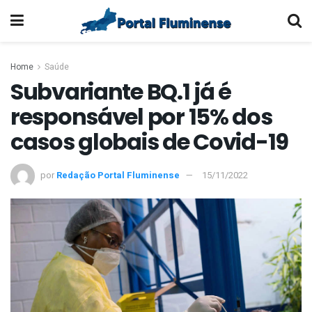
Home
Saúde
Subvariante BQ.1 já é
responsável por 15% dos
casos globais de Covid-19
por
Redação Portal Fluminense
15/11/2022