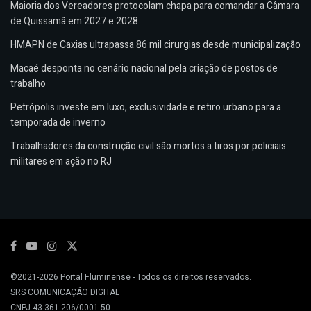
Maioria dos Vereadores protocolam chapa para comandar a Câmara
de Quissamã em 2027 e 2028
HMAPN de Caxias ultrapassa 86 mil cirurgias desde municipalização
Macaé desponta no cenário nacional pela criação de postos de
trabalho
Petrópolis investe em luxo, exclusividade e retiro urbano para a
temporada de inverno
Trabalhadores da construção civil são mortos a tiros por policiais
militares em ação no RJ
©2021-2026
Portal Fluminense
- Todos os direitos reservados.
SRS COMUNICAÇÃO DIGITAL
CNPJ 43.361.206/0001-50