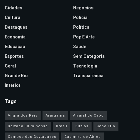
Cidades
Negócios
Cultura
Polícia
Destaques
Política
Economia
Pop E Arte
Educação
Saúde
Esportes
Sem Categoria
Geral
Tecnologia
Grande Rio
Transparência
Interior
Tags
Angra dos Reis
Araruama
Arraial do Cabo
Baixada Fluminense
Brasil
Búzios
Cabo Frio
Campos dos Goytacazes
Casimiro de Abreu