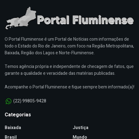
O Portal Fluminense é um Portal de Notícias com informações de
todo o Estado do Rio de Janeiro, com foco na Região Metropolitana,
Baixada, Região dos Lagos e Norte-Fluminense.
Temos agência própria e independente de checagem de fatos, que
garante a qualidade e veracidade das matérias publicadas.
Acompanhe o Portal Fluminense e fique sempre bem informado(a)!
(22) 99805-9428
Categorias
Baixada
Justiça
Brasil
Mundo