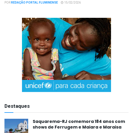
POR
REDAÇÃO PORTAL FLUMINENSE
15/02/2026
Destaques
Saquarema-RJ comemora 184 anos com
shows de Ferrugem e Maiara e Maraisa