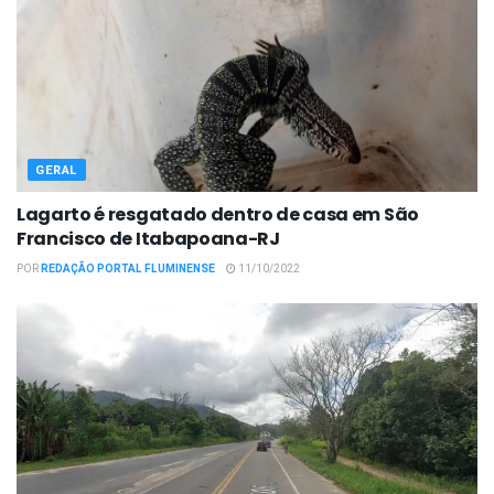
GERAL
Lagarto é resgatado dentro de casa em São
Francisco de Itabapoana-RJ
POR
REDAÇÃO PORTAL FLUMINENSE
11/10/2022