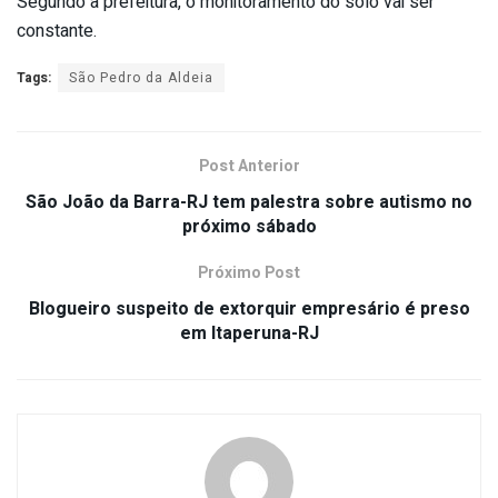
Segundo a prefeitura, o monitoramento do solo vai ser
constante.
Tags:
São Pedro da Aldeia
Post Anterior
São João da Barra-RJ tem palestra sobre autismo no
próximo sábado
Próximo Post
Blogueiro suspeito de extorquir empresário é preso
em Itaperuna-RJ