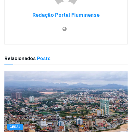
Redação Portal Fluminense
Relacionados
Posts
GERAL