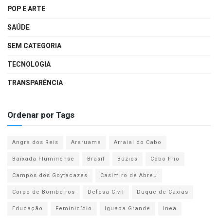
POP E ARTE
SAÚDE
SEM CATEGORIA
TECNOLOGIA
TRANSPARÊNCIA
Ordenar por Tags
Angra dos Reis
Araruama
Arraial do Cabo
Baixada Fluminense
Brasil
Búzios
Cabo Frio
Campos dos Goytacazes
Casimiro de Abreu
Corpo de Bombeiros
Defesa Civil
Duque de Caxias
Educação
Feminicídio
Iguaba Grande
Inea