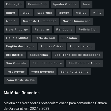
Educação
Feminicídio
Iguaba Grande
Inea
Inmet
Israel
Itaperuna
Macaé
Maricá
MPRJ
Niterói
Noroeste Fluminense
Norte Fluminense
Nova Friburgo
Petrobras
Petrópolis
Polícia Civil
Polícia Militar
Porto do Açu
Quissamã
Região dos Lagos
Rio das Ostras
Rio de Janeiro
Rio Interior
Saquarema
São Francisco de Itabapoana
São Gonçalo
São João da Barra
São Pedro da Aldeia
Teresópolis
Volta Redonda
Zona Norte do Rio
Zona Oeste do Rio
Matérias Recentes
Maioria dos Vereadores protocolam chapa para comandar a Câmara
de Quissamã em 2027 e 2028