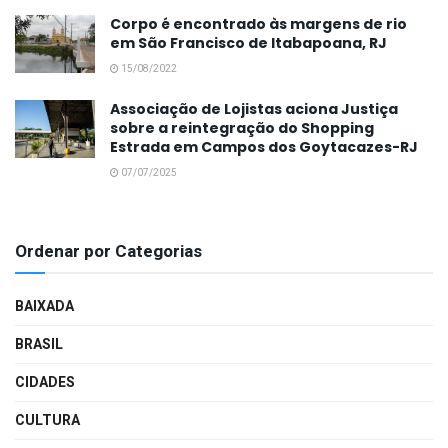
Corpo é encontrado às margens de rio
em São Francisco de Itabapoana, RJ
15/08/2022
Associação de Lojistas aciona Justiça
sobre a reintegração do Shopping
Estrada em Campos dos Goytacazes-RJ
07/07/2025
Ordenar por Categorias
BAIXADA
BRASIL
CIDADES
CULTURA