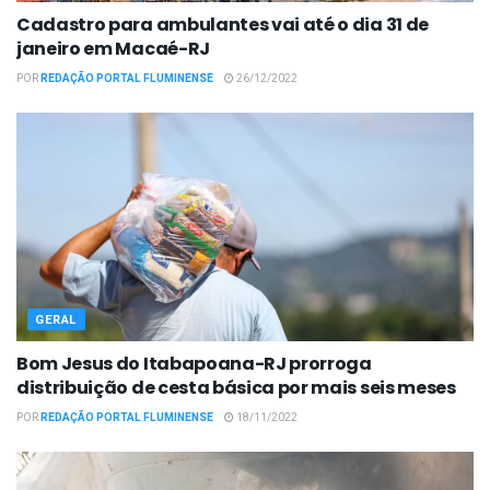
Cadastro para ambulantes vai até o dia 31 de
janeiro em Macaé-RJ
POR
REDAÇÃO PORTAL FLUMINENSE
26/12/2022
GERAL
Bom Jesus do Itabapoana-RJ prorroga
distribuição de cesta básica por mais seis meses
POR
REDAÇÃO PORTAL FLUMINENSE
18/11/2022