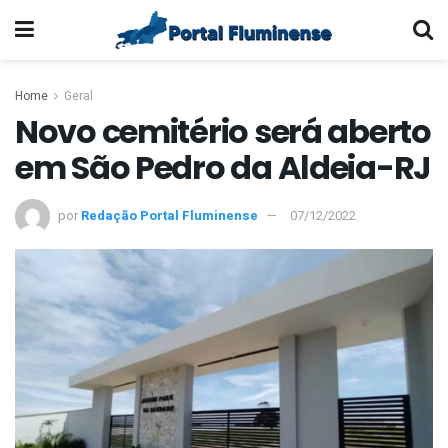
Home
Geral
Novo cemitério será aberto
em São Pedro da Aldeia-RJ
por
Redação Portal Fluminense
07/12/2022