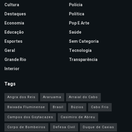
Cultura
Polícia
Destaques
Política
Economia
Pop E Arte
Educação
Saúde
Esportes
Sem Categoria
Geral
Tecnologia
Grande Rio
Transparência
Interior
Tags
Angra dos Reis
Araruama
Arraial do Cabo
Baixada Fluminense
Brasil
Búzios
Cabo Frio
Campos dos Goytacazes
Casimiro de Abreu
Corpo de Bombeiros
Defesa Civil
Duque de Caxias