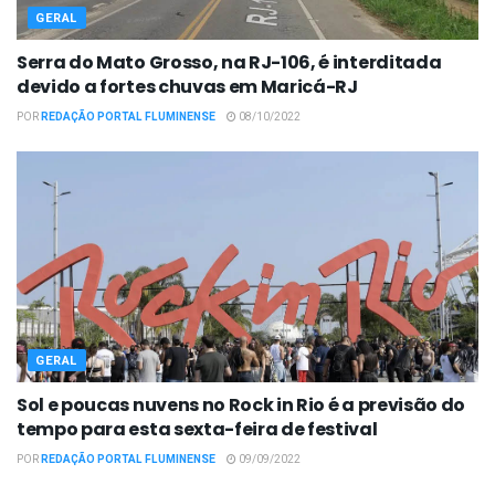
GERAL
Serra do Mato Grosso, na RJ-106, é interditada
devido a fortes chuvas em Maricá-RJ
POR
REDAÇÃO PORTAL FLUMINENSE
08/10/2022
GERAL
Sol e poucas nuvens no Rock in Rio é a previsão do
tempo para esta sexta-feira de festival
POR
REDAÇÃO PORTAL FLUMINENSE
09/09/2022