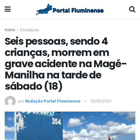
Home
Destaques
Seis pessoas, sendo 4
crianças, morrem em
grave acidente na Magé-
Manilha na tarde de
sábado (18)
por
Redação Portal Fluminense
20/03/2023