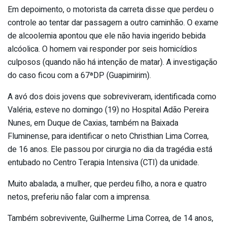
Em depoimento, o motorista da carreta disse que perdeu o
controle ao tentar dar passagem a outro caminhão. O exame
de alcoolemia apontou que ele não havia ingerido bebida
alcóolica. O homem vai responder por seis homicídios
culposos (quando não há intenção de matar). A investigação
do caso ficou com a 67ªDP (Guapimirim).
A avó dos dois jovens que sobreviveram, identificada como
Valéria, esteve no domingo (19) no Hospital Adão Pereira
Nunes, em Duque de Caxias, também na Baixada
Fluminense, para identificar o neto Christhian Lima Correa,
de 16 anos. Ele passou por cirurgia no dia da tragédia está
entubado no Centro Terapia Intensiva (CTI) da unidade.
Muito abalada, a mulher, que perdeu filho, a nora e quatro
netos, preferiu não falar com a imprensa.
Também sobrevivente, Guilherme Lima Correa, de 14 anos,