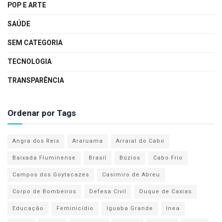
POP E ARTE
SAÚDE
SEM CATEGORIA
TECNOLOGIA
TRANSPARÊNCIA
Ordenar por Tags
Angra dos Reis
Araruama
Arraial do Cabo
Baixada Fluminense
Brasil
Búzios
Cabo Frio
Campos dos Goytacazes
Casimiro de Abreu
Corpo de Bombeiros
Defesa Civil
Duque de Caxias
Educação
Feminicídio
Iguaba Grande
Inea