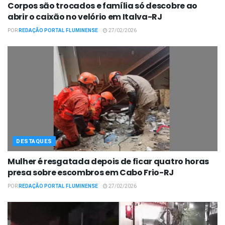
Corpos são trocados e família só descobre ao
abrir o caixão no velório em Italva-RJ
POR
REDAÇÃO PORTAL FLUMINENSE
27/02/2026
DESTAQUES
Mulher é resgatada depois de ficar quatro horas
presa sobre escombros em Cabo Frio-RJ
POR
REDAÇÃO PORTAL FLUMINENSE
27/02/2026