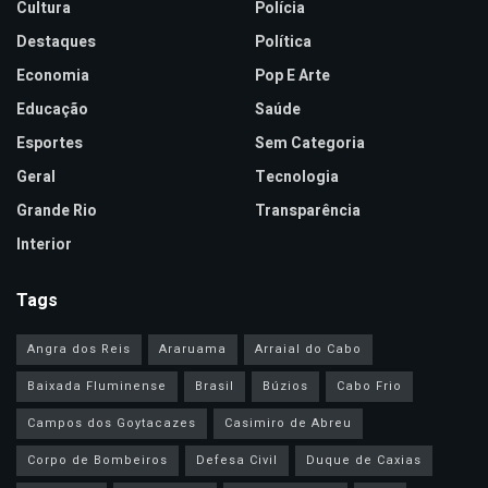
Cultura
Polícia
Destaques
Política
Economia
Pop E Arte
Educação
Saúde
Esportes
Sem Categoria
Geral
Tecnologia
Grande Rio
Transparência
Interior
Tags
Angra dos Reis
Araruama
Arraial do Cabo
Baixada Fluminense
Brasil
Búzios
Cabo Frio
Campos dos Goytacazes
Casimiro de Abreu
Corpo de Bombeiros
Defesa Civil
Duque de Caxias