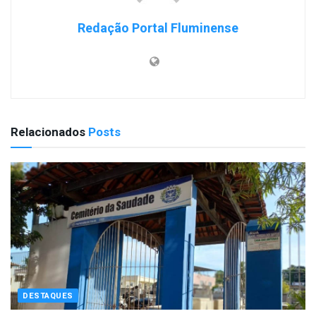
Redação Portal Fluminense
Relacionados
Posts
DESTAQUES