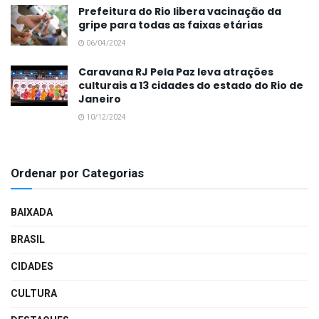
Prefeitura do Rio libera vacinação da
gripe para todas as faixas etárias
06/04/2024
Caravana RJ Pela Paz leva atrações
culturais a 13 cidades do estado do Rio de
Janeiro
10/12/2024
Ordenar por Categorias
BAIXADA
BRASIL
CIDADES
CULTURA