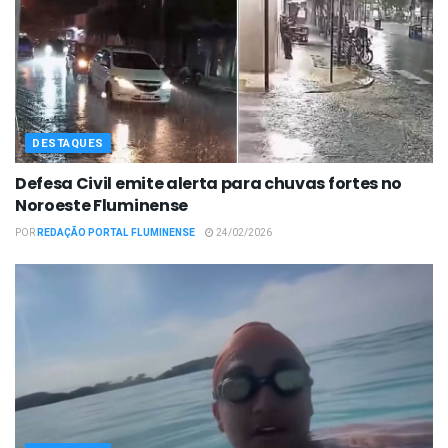
DESTAQUES
Defesa Civil emite alerta para chuvas fortes no
Noroeste Fluminense
POR
REDAÇÃO PORTAL FLUMINENSE
24/02/2026