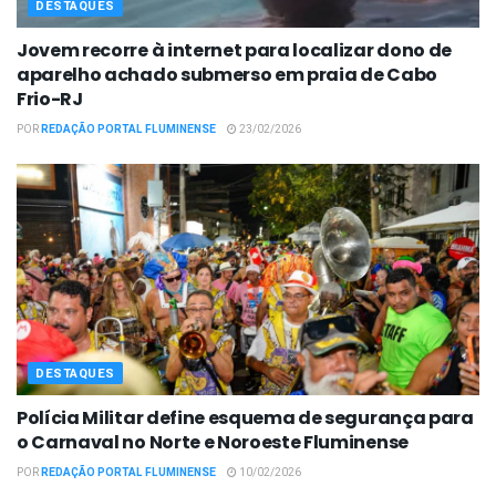
DESTAQUES
Jovem recorre à internet para localizar dono de
aparelho achado submerso em praia de Cabo
Frio-RJ
POR
REDAÇÃO PORTAL FLUMINENSE
23/02/2026
DESTAQUES
Polícia Militar define esquema de segurança para
o Carnaval no Norte e Noroeste Fluminense
POR
REDAÇÃO PORTAL FLUMINENSE
10/02/2026