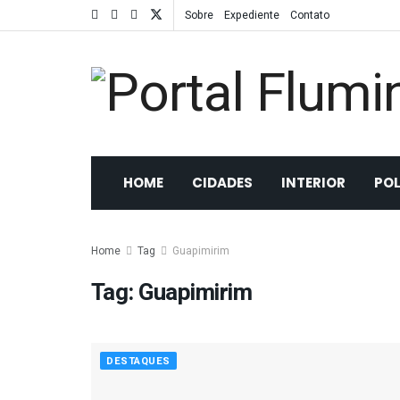
Sobre
Expediente
Contato
HOME
CIDADES
INTERIOR
POL
Home
Tag
Guapimirim
Tag:
Guapimirim
DESTAQUES