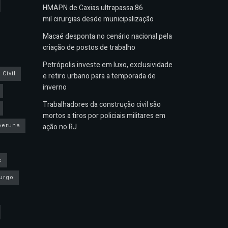
HMAPN de Caxias ultrapassa 86
mil cirurgias desde municipalização
Macaé desponta no cenário nacional pela
criação de postos de trabalho
Petrópolis investe em luxo, exclusividade
Civil
e retiro urbano para a temporada de
inverno
Trabalhadores da construção civil são
mortos a tiros por policiais militares em
peruna
ação no RJ
e
urgo