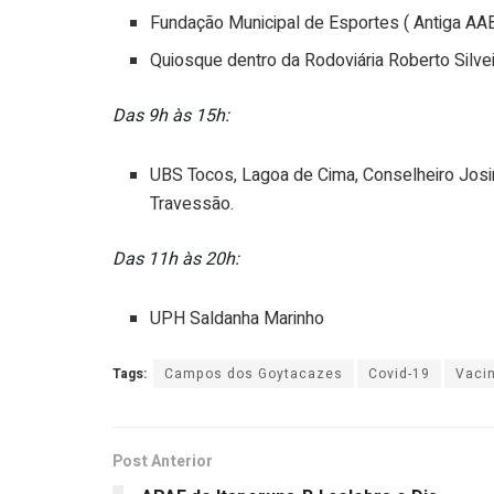
Fundação Municipal de Esportes ( Antiga AA
Quiosque dentro da Rodoviária Roberto Silve
Das 9h às 15h:
UBS Tocos, Lagoa de Cima, Conselheiro Jos
Travessão.
Das 11h às 20h:
UPH Saldanha Marinho
Tags:
Campos dos Goytacazes
Covid-19
Vacin
Post Anterior