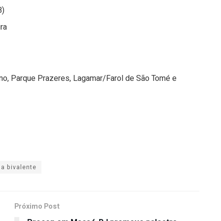
B)
ira
ino, Parque Prazeres, Lagamar/Farol de São Tomé e
a bivalente
Próximo Post