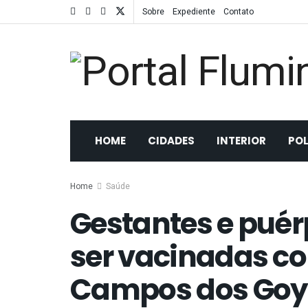
Sobre
Expediente
Contato
HOME
CIDADES
INTERIOR
POL
Home
Saúde
Gestantes e pué
ser vacinadas c
Campos dos Goy