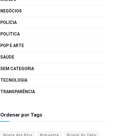
NEGÓCIOS
POLÍCIA
POLÍTICA
POP E ARTE
SAÚDE
SEM CATEGORIA
TECNOLOGIA
TRANSPARÊNCIA
Ordenar por Tags
Angra dos Reis
Araruama
Arraial do Cabo