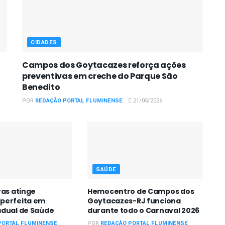
CIDADES
Campos dos Goytacazes reforça ações
preventivas em creche do Parque São
Benedito
POR
REDAÇÃO PORTAL FLUMINENSE
21/05/2026
SAÚDE
ras atinge
Hemocentro de Campos dos
perfeita em
Goytacazes-RJ funciona
adual de Saúde
durante todo o Carnaval 2026
PORTAL FLUMINENSE
POR
REDAÇÃO PORTAL FLUMINENSE