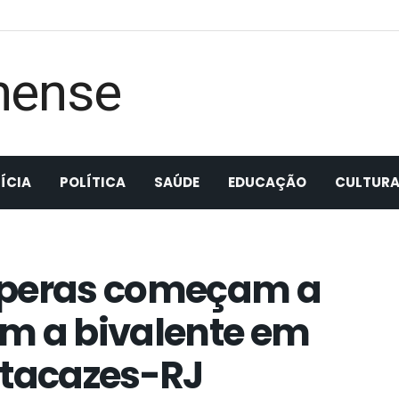
ÍCIA
POLÍTICA
SAÚDE
EDUCAÇÃO
CULTUR
rperas começam a
om a bivalente em
tacazes-RJ