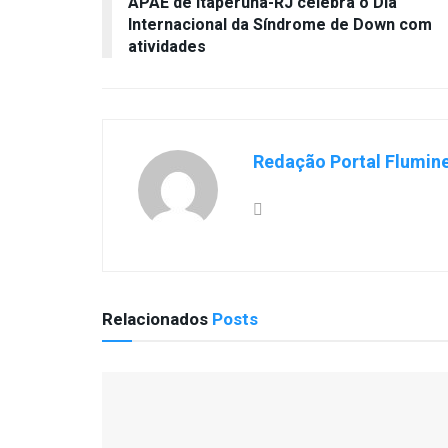
APAE de Itaperuna-RJ celebra o Dia
Internacional da Síndrome de Down com
atividades
Redação Portal Flumin
Relacionados
Posts