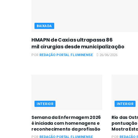
BAIXADA
HMAPN de Caxias ultrapassa 86
mil cirurgias desde municipalização
POR
REDAÇÃO PORTAL FLUMINENSE
26/06/2026
INTERIOR
INTERIOR
Semana da Enfermagem 2026
Rio das Ost
é iniciada com homenagens e
pontuação 
reconhecimento da profissão
Mostra Est
POR
REDAÇÃO PORTAL FLUMINENSE
POR
REDAÇÃO 