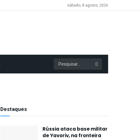
sábado, 8 agosto, 2026
A
Destaques
Rússia ataca base militar
de Yavoriv, na fronteira