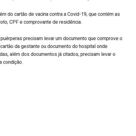
 além do cartão de vacina contra a Covid-19, que contém as
oto, CPF e comprovante de residência.
as puérperas precisam levar um documento que comprove o
 cartão da gestante ou documento do hospital onde
as, além dos documentos já citados, precisam levar o
 condição.