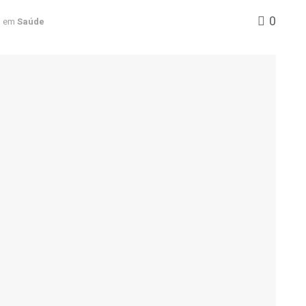
0
em
Saúde