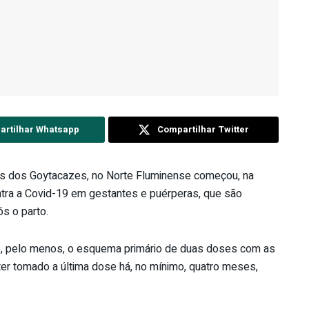
rtilhar Whatsapp
Compartilhar Twitter
s dos Goytacazes, no Norte Fluminense começou, na
contra a Covid-19 em gestantes e puérperas, que são
s o parto.
ído, pelo menos, o esquema primário de duas doses com as
er tomado a última dose há, no mínimo, quatro meses,