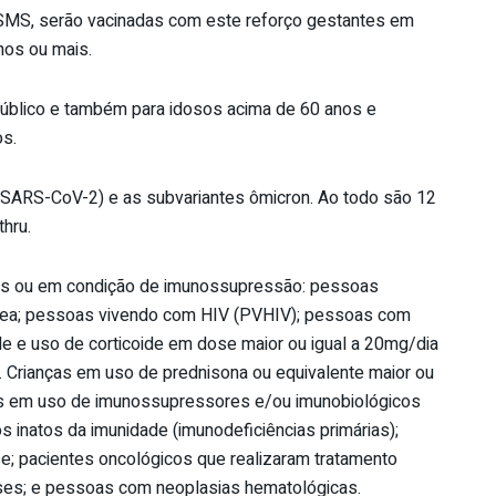
SMS, serão vacinadas com este reforço gestantes em
nos ou mais.
 público e também para idosos acima de 60 anos e
s.
s (SARS-CoV-2) e as subvariantes ômicron. Ao todo são 12
hru.
os ou em condição de imunossupressão: pessoas
ssea; pessoas vivendo com HIV (PVHIV); pessoas com
e e uso de corticoide em dose maior ou igual a 20mg/dia
. Crianças em uso de prednisona ou equivalente maior ou
uos em uso de imunossupressores e/ou imunobiológicos
inatos da imunidade (imunodeficiências primárias);
; pacientes oncológicos que realizaram tratamento
eses; e pessoas com neoplasias hematológicas.