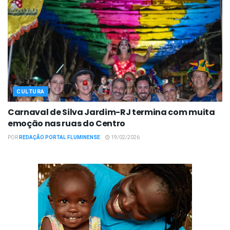
CULTURA
Carnaval de Silva Jardim-RJ termina com muita
emoção nas ruas do Centro
POR
REDAÇÃO PORTAL FLUMINENSE
19/02/2026