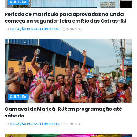
CULTURA
Período de matrícula para aprovados na Onda
começa na segunda-feira em Rio das Ostras-RJ
POR
REDAÇÃO PORTAL FLUMINENSE
22/02/2026
CULTURA
Carnaval de Maricá-RJ tem programação até
sábado
POR
REDAÇÃO PORTAL FLUMINENSE
19/02/2026