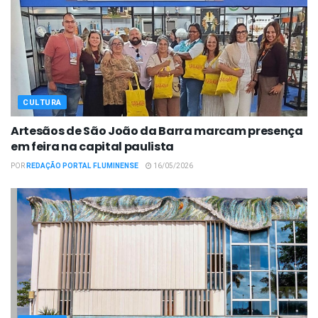
CULTURA
Artesãos de São João da Barra marcam presença
em feira na capital paulista
POR
REDAÇÃO PORTAL FLUMINENSE
16/05/2026