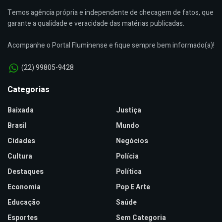
Temos agência própria e independente de checagem de fatos, que
garante a qualidade e veracidade das matérias publicadas.
Acompanhe o Portal Fluminense e fique sempre bem informado(a)!
(22) 99805-9428
Categorias
Baixada
Justiça
Brasil
Mundo
Cidades
Negócios
Cultura
Polícia
Destaques
Política
Economia
Pop E Arte
Educação
Saúde
Esportes
Sem Categoria