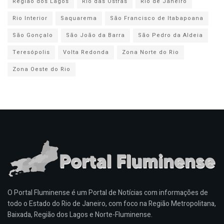
Região dos Lagos
Rio das Ostras
Rio de Janeiro
Rio Interior
Saquarema
São Francisco de Itabapoana
São Gonçalo
São João da Barra
São Pedro da Aldeia
Teresópolis
Volta Redonda
Zona Norte do Rio
Zona Oeste do Rio
O Portal Fluminense é um Portal de Notícias com informações de
todo o Estado do Rio de Janeiro, com foco na Região Metropolitana,
Baixada, Região dos Lagos e Norte-Fluminense.