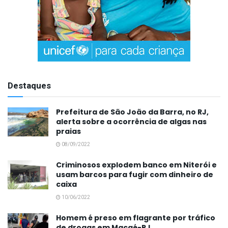
Destaques
Prefeitura de São João da Barra, no RJ,
alerta sobre a ocorrência de algas nas
praias
08/09/2022
Criminosos explodem banco em Niterói e
usam barcos para fugir com dinheiro de
caixa
10/06/2022
Homem é preso em flagrante por tráfico
de drogas em Macaé-RJ