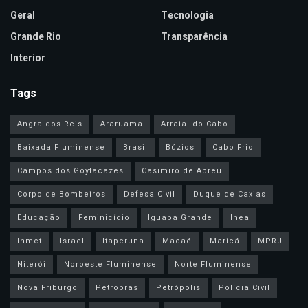
Geral
Tecnologia
Grande Rio
Transparência
Interior
Tags
Angra dos Reis
Araruama
Arraial do Cabo
Baixada Fluminense
Brasil
Búzios
Cabo Frio
Campos dos Goytacazes
Casimiro de Abreu
Corpo de Bombeiros
Defesa Civil
Duque de Caxias
Educação
Feminicídio
Iguaba Grande
Inea
Inmet
Israel
Itaperuna
Macaé
Maricá
MPRJ
Niterói
Noroeste Fluminense
Norte Fluminense
Nova Friburgo
Petrobras
Petrópolis
Polícia Civil