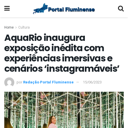
Home
Cultura
AquaRio inaugura
exposição inédita com
experiências imersivas e
cenários ‘instagramáveis’
por
Redação Portal Fluminense
15/06/2023