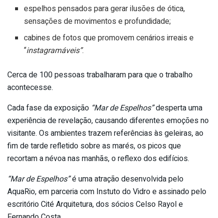
espelhos pensados para gerar ilusões de ótica,
sensações de movimentos e profundidade;
cabines de fotos que promovem cenários irreais e
“
instagramáveis”
.
Cerca de 100 pessoas trabalharam para que o trabalho
acontecesse.
Cada fase da exposição
“Mar de Espelhos”
desperta uma
experiência de revelação, causando diferentes emoções no
visitante. Os ambientes trazem referências às geleiras, ao
fim de tarde refletido sobre as marés, os picos que
recortam a névoa nas manhãs, o reflexo dos edifícios.
“Mar de Espelhos”
é uma atração desenvolvida pelo
AquaRio, em parceria com Instuto do Vidro e assinado pelo
escritório Cité Arquitetura, dos sócios Celso Rayol e
Fernando Costa.