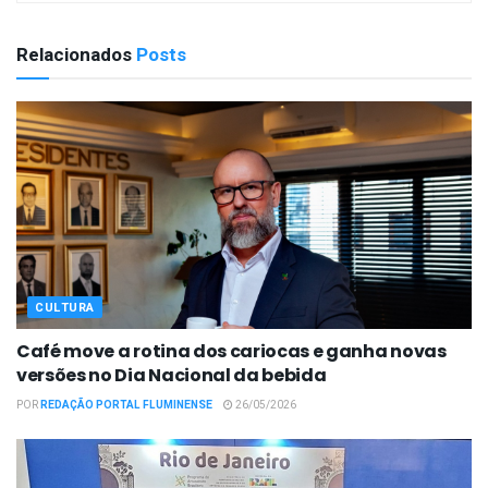
Relacionados
Posts
CULTURA
Café move a rotina dos cariocas e ganha novas
versões no Dia Nacional da bebida
POR
REDAÇÃO PORTAL FLUMINENSE
26/05/2026