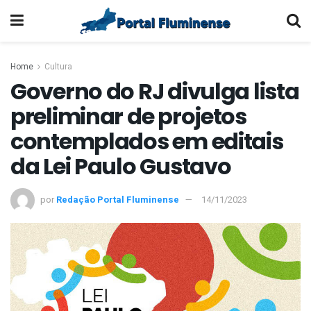
Home
Cultura
Governo do RJ divulga lista
preliminar de projetos
contemplados em editais
da Lei Paulo Gustavo
por
Redação Portal Fluminense
14/11/2023