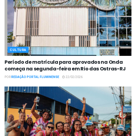
CULTURA
Período de matrícula para aprovados na Onda
começa na segunda-feira em Rio das Ostras-RJ
POR
REDAÇÃO PORTAL FLUMINENSE
22/02/2026