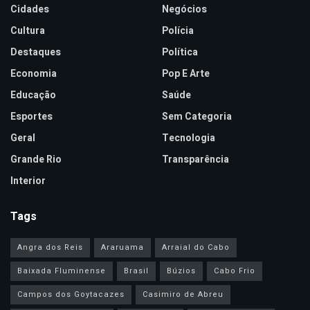
Cidades
Negócios
Cultura
Polícia
Destaques
Política
Economia
Pop E Arte
Educação
Saúde
Esportes
Sem Categoria
Geral
Tecnologia
Grande Rio
Transparência
Interior
Tags
Angra dos Reis
Araruama
Arraial do Cabo
Baixada Fluminense
Brasil
Búzios
Cabo Frio
Campos dos Goytacazes
Casimiro de Abreu