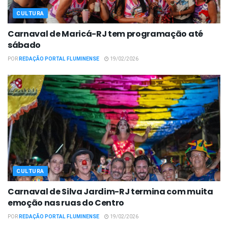
CULTURA
Carnaval de Maricá-RJ tem programação até
sábado
POR
REDAÇÃO PORTAL FLUMINENSE
19/02/2026
CULTURA
Carnaval de Silva Jardim-RJ termina com muita
emoção nas ruas do Centro
POR
REDAÇÃO PORTAL FLUMINENSE
19/02/2026