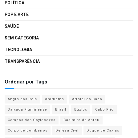
POLÍTICA
POP E ARTE
SAÚDE
SEM CATEGORIA
TECNOLOGIA
TRANSPARÊNCIA
Ordenar por Tags
Angra dos Reis
Araruama
Arraial do Cabo
Baixada Fluminense
Brasil
Búzios
Cabo Frio
Campos dos Goytacazes
Casimiro de Abreu
Corpo de Bombeiros
Defesa Civil
Duque de Caxias