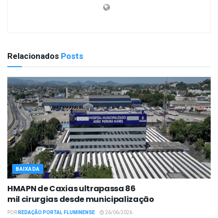
Relacionados
Posts
BAIXADA
HMAPN de Caxias ultrapassa 86
mil cirurgias desde municipalização
POR
REDAÇÃO PORTAL FLUMINENSE
26/06/2026