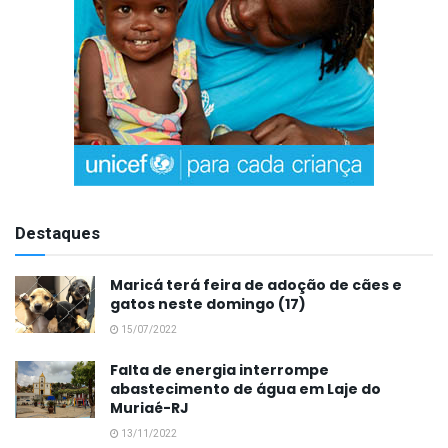
Destaques
Maricá terá feira de adoção de cães e
gatos neste domingo (17)
15/07/2022
Falta de energia interrompe
abastecimento de água em Laje do
Muriaé-RJ
13/11/2022