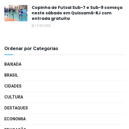
Copinha de Futsal Sub-7 e Sub-9 começa
neste sábado em Quissamã-RJ com
entrada gratuita
17/07/2025
Ordenar por Categorias
BAIXADA
BRASIL
CIDADES
CULTURA
DESTAQUES
ECONOMIA