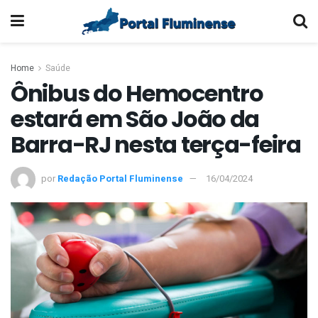
Home
Saúde
Ônibus do Hemocentro
estará em São João da
Barra-RJ nesta terça-feira
por
Redação Portal Fluminense
16/04/2024