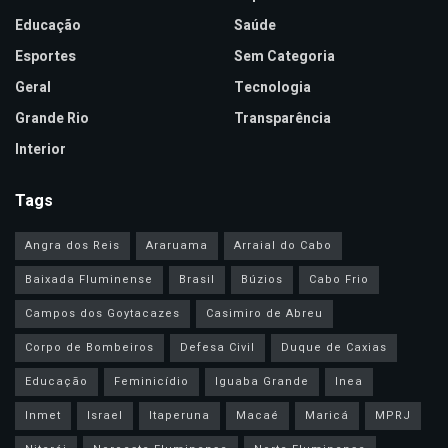
Educação
Saúde
Esportes
Sem Categoria
Geral
Tecnologia
Grande Rio
Transparência
Interior
Tags
Angra dos Reis
Araruama
Arraial do Cabo
Baixada Fluminense
Brasil
Búzios
Cabo Frio
Campos dos Goytacazes
Casimiro de Abreu
Corpo de Bombeiros
Defesa Civil
Duque de Caxias
Educação
Feminicídio
Iguaba Grande
Inea
Inmet
Israel
Itaperuna
Macaé
Maricá
MPRJ