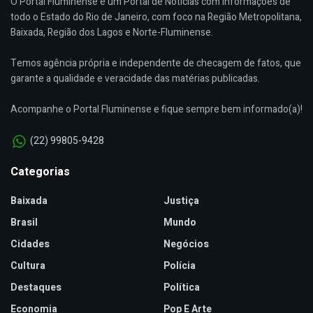
O Portal Fluminense é um Portal de Notícias com informações de
todo o Estado do Rio de Janeiro, com foco na Região Metropolitana,
Baixada, Região dos Lagos e Norte-Fluminense.
Temos agência própria e independente de checagem de fatos, que
garante a qualidade e veracidade das matérias publicadas.
Acompanhe o Portal Fluminense e fique sempre bem informado(a)!
(22) 99805-9428
Categorias
Baixada
Justiça
Brasil
Mundo
Cidades
Negócios
Cultura
Polícia
Destaques
Política
Economia
Pop E Arte