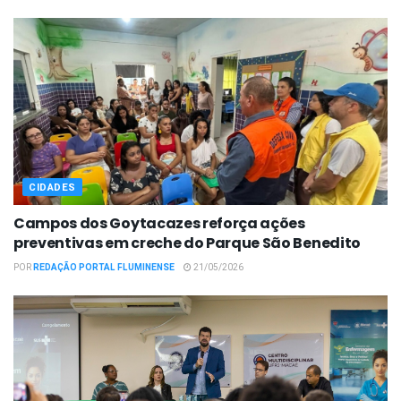
CIDADES
Campos dos Goytacazes reforça ações
preventivas em creche do Parque São Benedito
POR
REDAÇÃO PORTAL FLUMINENSE
21/05/2026