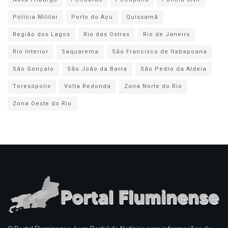
Polícia Militar
Porto do Açu
Quissamã
Região dos Lagos
Rio das Ostras
Rio de Janeiro
Rio Interior
Saquarema
São Francisco de Itabapoana
São Gonçalo
São João da Barra
São Pedro da Aldeia
Teresópolis
Volta Redonda
Zona Norte do Rio
Zona Oeste do Rio