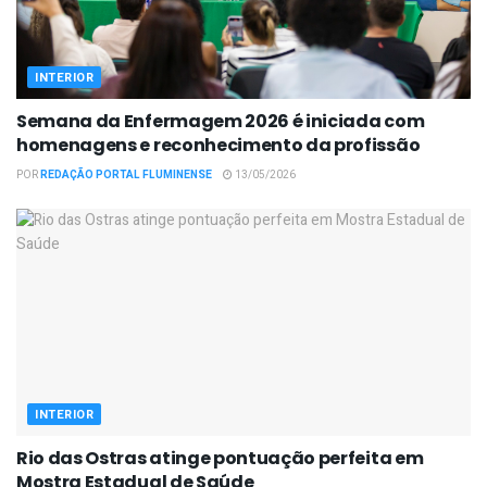
INTERIOR
Semana da Enfermagem 2026 é iniciada com
homenagens e reconhecimento da profissão
POR
REDAÇÃO PORTAL FLUMINENSE
13/05/2026
INTERIOR
Rio das Ostras atinge pontuação perfeita em
Mostra Estadual de Saúde