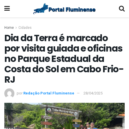
Home
Cidades
Dia da Terra é marcado
por visita guiada e oficinas
no Parque Estadual da
Costa do Sol em Cabo Frio-
RJ
por
Redação Portal Fluminense
28/04/2025