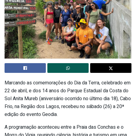
Marcando as comemorações do Dia da Terra, celebrado em
22 de abril, e dos 14 anos do Parque Estadual da Costa do
Sol Anita Mureb (aniversário ocorrido no último dia 18), Cabo
Frio, na Região dos Lagos, recebeu no sábado (26) a 20ª
edição do evento Geodia.
A programação aconteceu entre a Praia das Conchas e o
Morro do Vigia, reunindo ciência, história e turismo em uma