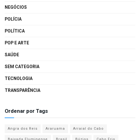
NEGÓCIOS
POLÍCIA
POLÍTICA
POP E ARTE
SAÚDE
SEM CATEGORIA
TECNOLOGIA
TRANSPARÊNCIA
Ordenar por Tags
Angra dos Reis
Araruama
Arraial do Cabo
Baixada Fluminense
Brasil
Búzios
Cabo Frio