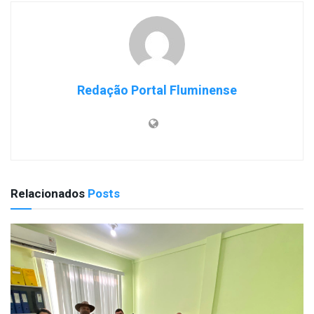
Redação Portal Fluminense
Relacionados
Posts