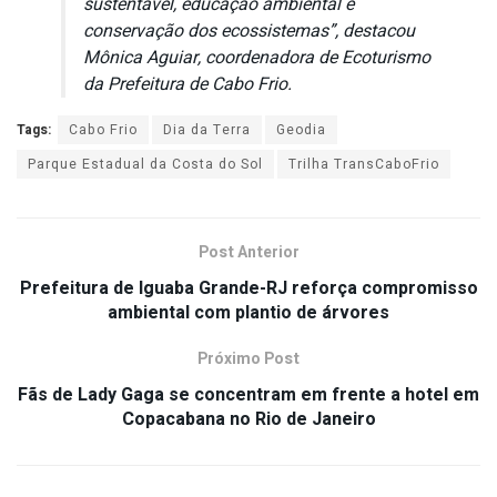
sustentável, educação ambiental e
conservação dos ecossistemas”, destacou
Mônica Aguiar, coordenadora de Ecoturismo
da Prefeitura de Cabo Frio.
Tags:
Cabo Frio
Dia da Terra
Geodia
Parque Estadual da Costa do Sol
Trilha TransCaboFrio
Post Anterior
Prefeitura de Iguaba Grande-RJ reforça compromisso
ambiental com plantio de árvores
Próximo Post
Fãs de Lady Gaga se concentram em frente a hotel em
Copacabana no Rio de Janeiro