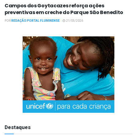
Campos dos Goytacazes reforça ações
preventivas em creche do Parque São Benedito
POR
REDAÇÃO PORTAL FLUMINENSE
21/05/2026
Destaques