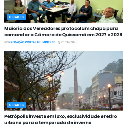
CIDADES
Maioria dos Vereadores protocolam chapa para
comandar a Câmara de Quissamã em 2027 e 2028
POR
REDAÇÃO PORTAL FLUMINENSE
03/08/2026
CIDADES
Petrópolis investe em luxo, exclusividade e retiro
urbano para a temporada de inverno