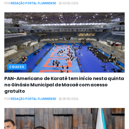
POR
REDAÇÃO PORTAL FLUMINENSE
30/05/2026
CIDADES
PAN-Americano de Karatê tem início nesta quinta
no Ginásio Municipal de Macaé com acesso
gratuito
POR
REDAÇÃO PORTAL FLUMINENSE
28/05/2026