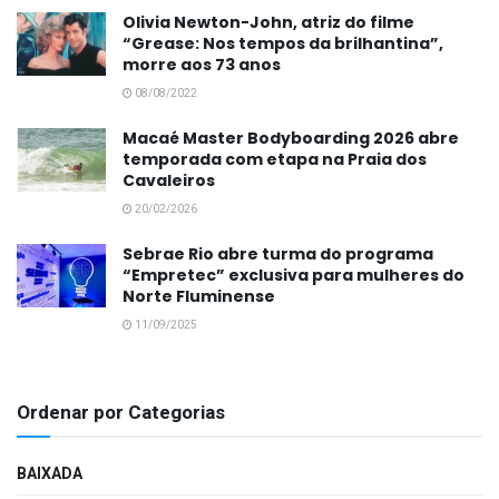
Olivia Newton-John, atriz do filme
“Grease: Nos tempos da brilhantina”,
morre aos 73 anos
08/08/2022
Macaé Master Bodyboarding 2026 abre
temporada com etapa na Praia dos
Cavaleiros
20/02/2026
Sebrae Rio abre turma do programa
“Empretec” exclusiva para mulheres do
Norte Fluminense
11/09/2025
Ordenar por Categorias
BAIXADA