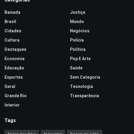
Categorias
Baixada
Justiça
Brasil
Mundo
Cidades
Negócios
Cultura
Polícia
Destaques
Política
Economia
Pop E Arte
Educação
Saúde
Esportes
Sem Categoria
Geral
Tecnologia
Grande Rio
Transparência
Interior
Tags
Angra dos Reis
Araruama
Arraial do Cabo