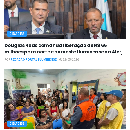
CIDADES
Douglas Ruas comanda liberação de R$ 65
milhões para norte e noroeste fluminense na Alerj
POR
REDAÇÃO PORTAL FLUMINENSE
22/05/2026
CIDADES