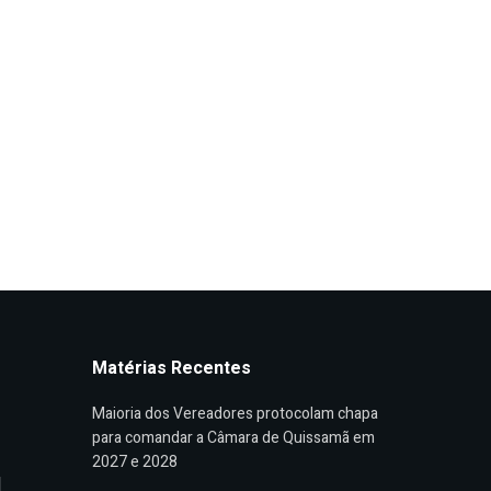
Matérias Recentes
Maioria dos Vereadores protocolam chapa
para comandar a Câmara de Quissamã em
2027 e 2028