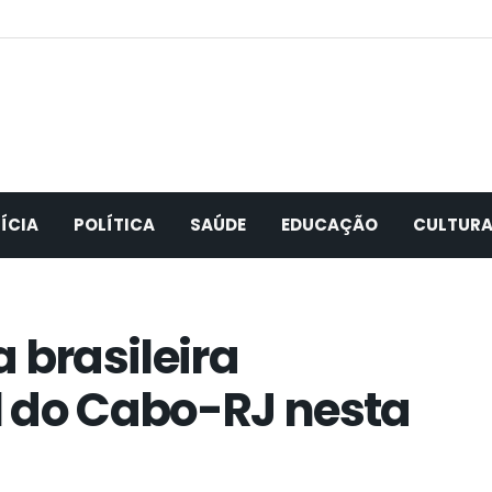
ÍCIA
POLÍTICA
SAÚDE
EDUCAÇÃO
CULTUR
 brasileira
l do Cabo-RJ nesta