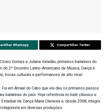
rtilhar Whatsapp
Compartilhar Twitter
e Cícero Gomes e Juliana Valadão, primeiros bailarinos do
pam do 2º Encontro Latino-Americano de Música, Dança e
, trocas culturais e performances de alto nível.
 Foi em Arraial do Cabo que ela deu os primeiros passos
s bailarinas do país. Hoje referência no balé clássico e
la Estadual de Dança Maria Olenewa e, desde 2008, integra
protagonista em diversas produções.