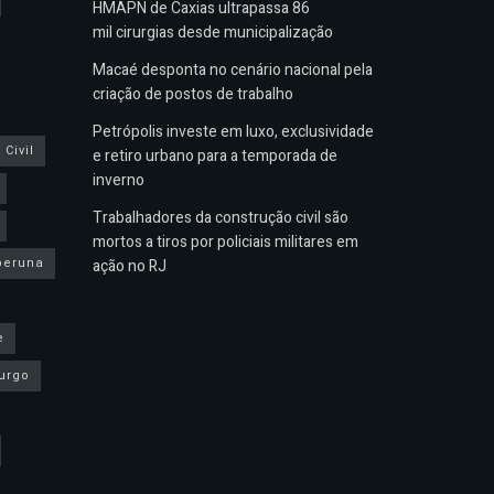
HMAPN de Caxias ultrapassa 86
mil cirurgias desde municipalização
Macaé desponta no cenário nacional pela
criação de postos de trabalho
Petrópolis investe em luxo, exclusividade
Civil
e retiro urbano para a temporada de
inverno
Trabalhadores da construção civil são
mortos a tiros por policiais militares em
peruna
ação no RJ
e
urgo