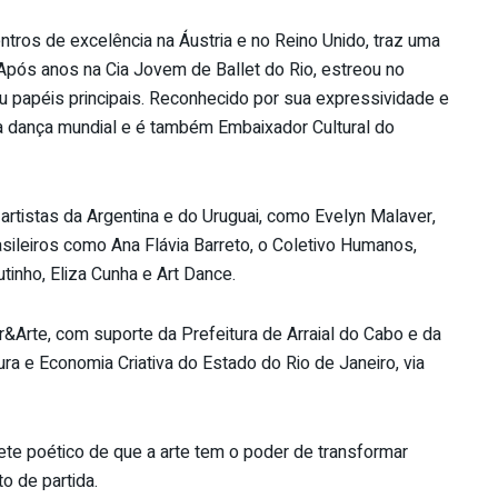
ros de excelência na Áustria e no Reino Unido, traz uma
l. Após anos na Cia Jovem de Ballet do Rio, estreou no
 papéis principais. Reconhecido por sua expressividade e
da dança mundial e é também Embaixador Cultural do
artistas da Argentina e do Uruguai, como Evelyn Malaver,
asileiros como Ana Flávia Barreto, o Coletivo Humanos,
utinho, Eliza Cunha e Art Dance.
r&Arte, com suporte da Prefeitura de Arraial do Cabo e da
ura e Economia Criativa do Estado do Rio de Janeiro, via
te poético de que a arte tem o poder de transformar
o de partida.