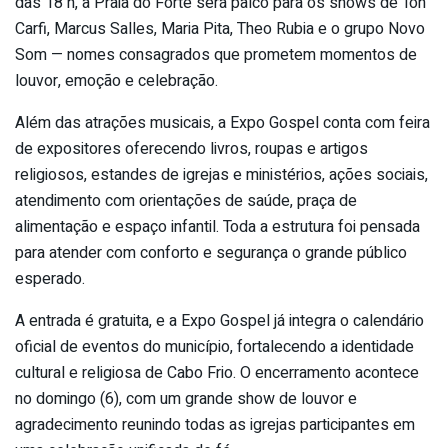
das 18 h, a Praia do Forte será palco para os shows de Ton
Carfi, Marcus Salles, Maria Pita, Theo Rubia e o grupo Novo
Som — nomes consagrados que prometem momentos de
louvor, emoção e celebração.
Além das atrações musicais, a Expo Gospel conta com feira
de expositores oferecendo livros, roupas e artigos
religiosos, estandes de igrejas e ministérios, ações sociais,
atendimento com orientações de saúde, praça de
alimentação e espaço infantil. Toda a estrutura foi pensada
para atender com conforto e segurança o grande público
esperado.
A entrada é gratuita, e a Expo Gospel já integra o calendário
oficial de eventos do município, fortalecendo a identidade
cultural e religiosa de Cabo Frio. O encerramento acontece
no domingo (6), com um grande show de louvor e
agradecimento reunindo todas as igrejas participantes em