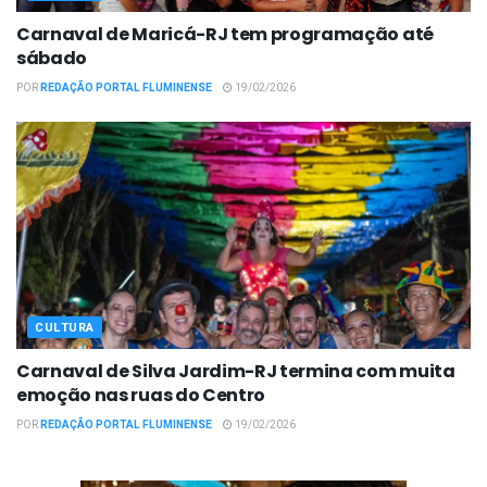
Carnaval de Maricá-RJ tem programação até
sábado
POR
REDAÇÃO PORTAL FLUMINENSE
19/02/2026
CULTURA
Carnaval de Silva Jardim-RJ termina com muita
emoção nas ruas do Centro
POR
REDAÇÃO PORTAL FLUMINENSE
19/02/2026