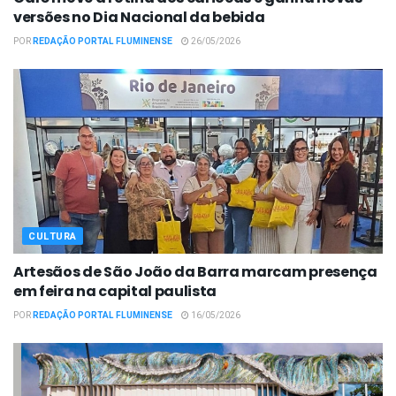
versões no Dia Nacional da bebida
POR
REDAÇÃO PORTAL FLUMINENSE
26/05/2026
CULTURA
Artesãos de São João da Barra marcam presença
em feira na capital paulista
POR
REDAÇÃO PORTAL FLUMINENSE
16/05/2026