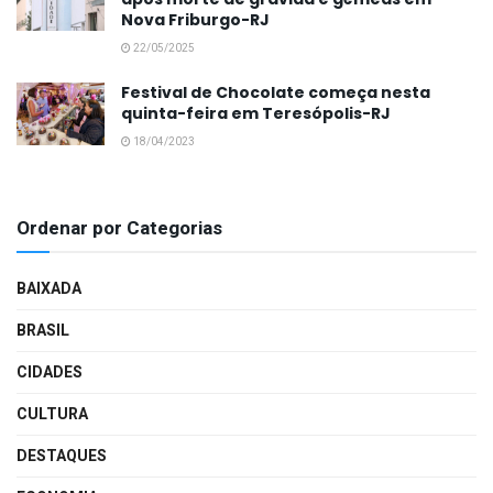
Nova Friburgo-RJ
22/05/2025
Festival de Chocolate começa nesta
quinta-feira em Teresópolis-RJ
18/04/2023
Ordenar por Categorias
BAIXADA
BRASIL
CIDADES
CULTURA
DESTAQUES