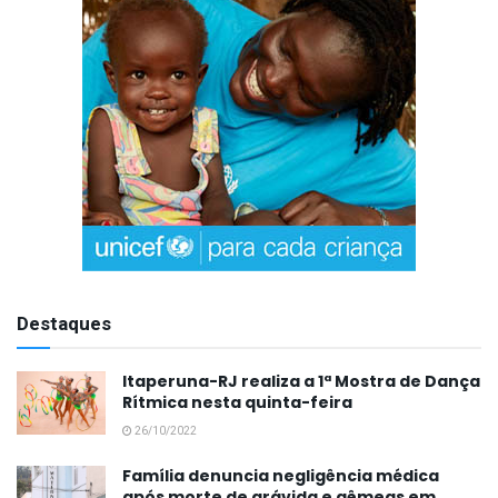
Destaques
Itaperuna-RJ realiza a 1ª Mostra de Dança
Rítmica nesta quinta-feira
26/10/2022
Família denuncia negligência médica
após morte de grávida e gêmeas em