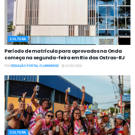
CULTURA
Período de matrícula para aprovados na Onda
começa na segunda-feira em Rio das Ostras-RJ
POR
REDAÇÃO PORTAL FLUMINENSE
22/02/2026
CULTURA