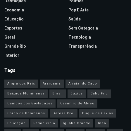
Destaques
Política
Economia
Pop E Arte
Educação
Saúde
Esportes
Sem Categoria
Geral
Tecnologia
Grande Rio
Transparência
Interior
Tags
Angra dos Reis
Araruama
Arraial do Cabo
Baixada Fluminense
Brasil
Búzios
Cabo Frio
Campos dos Goytacazes
Casimiro de Abreu
Corpo de Bombeiros
Defesa Civil
Duque de Caxias
Educação
Feminicídio
Iguaba Grande
Inea