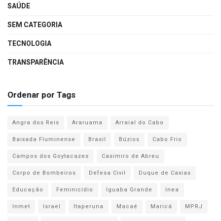
SAÚDE
SEM CATEGORIA
TECNOLOGIA
TRANSPARÊNCIA
Ordenar por Tags
Angra dos Reis
Araruama
Arraial do Cabo
Baixada Fluminense
Brasil
Búzios
Cabo Frio
Campos dos Goytacazes
Casimiro de Abreu
Corpo de Bombeiros
Defesa Civil
Duque de Caxias
Educação
Feminicídio
Iguaba Grande
Inea
Inmet
Israel
Itaperuna
Macaé
Maricá
MPRJ