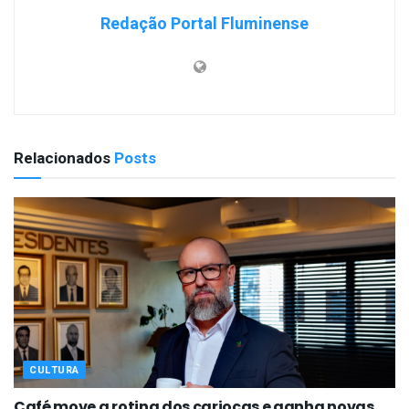
Redação Portal Fluminense
Relacionados
Posts
CULTURA
Café move a rotina dos cariocas e ganha novas