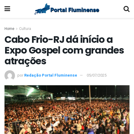
Home
Cultura
Cabo Frio-RJ dá início a
Expo Gospel com grandes
atrações
por
Redação Portal Fluminense
05/07/2025