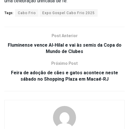
uma celebração unificada de fé.
Tags:
Cabo Frio
Expo Gospel Cabo Frio 2025
Post Anterior
Fluminense vence Al-Hilal e vai às semis da Copa do
Mundo de Clubes
Próximo Post
Feira de adoção de cães e gatos acontece neste
sábado no Shopping Plaza em Macaé-RJ