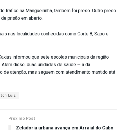
 do tráfico na Mangueirinha, também foi preso. Outro preso
de prisão em aberto.
iais nas localidades conhecidas como Corte 8, Sapo e
Caxias informou que sete escolas municipais da região
. Além disso, duas unidades de saúde — a da
do de atenção, mas seguem com atendimento mantido até
ton Luiz
Próximo Post
Zeladoria urbana avança em Arraial do Cabo-