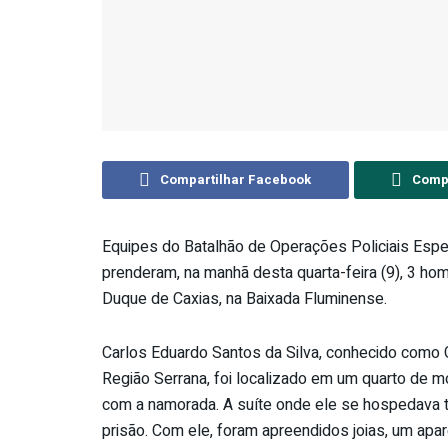
Compartilhar Facebook
Compa
Equipes do Batalhão de Operações Policiais Espec
prenderam, na manhã desta quarta-feira (9), 3 
Duque de Caxias, na Baixada Fluminense.
Carlos Eduardo Santos da Silva, conhecido como
Região Serrana, foi localizado em um quarto de m
com a namorada. A suíte onde ele se hospedava tin
prisão. Com ele, foram apreendidos joias, um apare