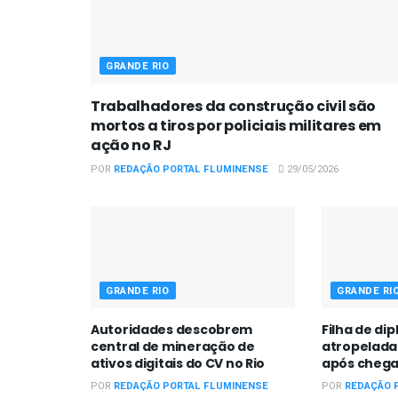
GRANDE RIO
Trabalhadores da construção civil são
mortos a tiros por policiais militares em
ação no RJ
POR
REDAÇÃO PORTAL FLUMINENSE
29/05/2026
GRANDE RIO
GRANDE RI
Autoridades descobrem
Filha de di
central de mineração de
atropelada
ativos digitais do CV no Rio
após chega
POR
REDAÇÃO PORTAL FLUMINENSE
POR
REDAÇÃO 