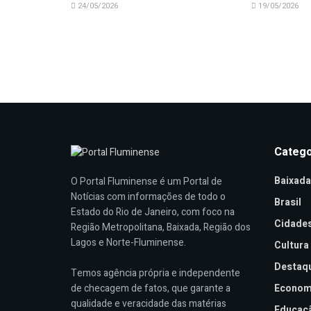
24/05/2026
19/05/2026
Catego
Baixada
O Portal Fluminense é um Portal de
Notícias com informações de todo o
Brasil
Estado do Rio de Janeiro, com foco na
Cidade
Região Metropolitana, Baixada, Região dos
Lagos e Norte-Fluminense.
Cultura
Destaq
Temos agência própria e independente
de checagem de fatos, que garante a
Econom
qualidade e veracidade das matérias
Educaç