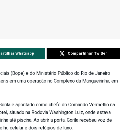
rtilhar Whatsapp
Compartilhar Twitter
iais (Bope) e do Ministério Público do Rio de Janeiro
homens em uma operação no Complexo da Mangueirinha, em
 Gorila e apontado como chefe do Comando Vermelho na
otel, situado na Rodovia Washington Luiz, onde estava
ha até piscina. Ao abrir a porta, Gorila recebeu voz de
lho celular e dois relógios de luxo.