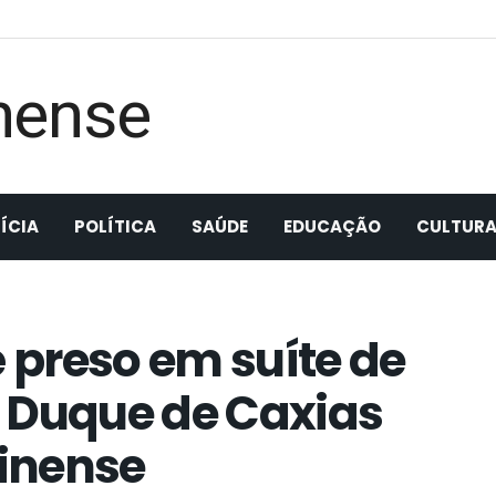
ÍCIA
POLÍTICA
SAÚDE
EDUCAÇÃO
CULTUR
é preso em suíte de
 Duque de Caxias
inense