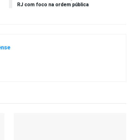
RJ com foco na ordem pública
ense