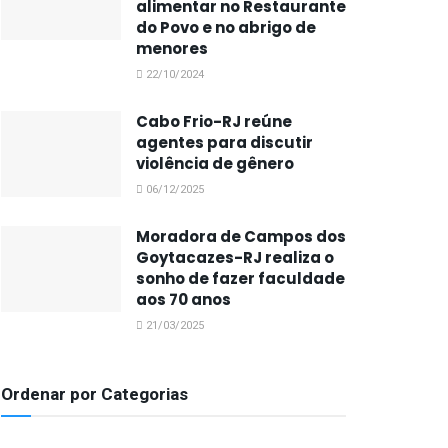
alimentar no Restaurante
do Povo e no abrigo de
menores
22/10/2024
Cabo Frio-RJ reúne
agentes para discutir
violência de gênero
06/12/2025
Moradora de Campos dos
Goytacazes-RJ realiza o
sonho de fazer faculdade
aos 70 anos
21/03/2025
Ordenar por Categorias