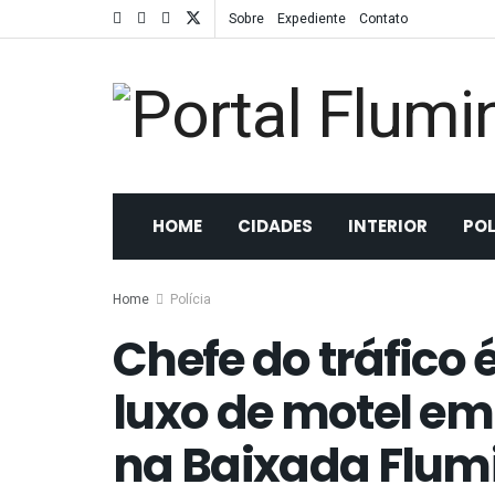
Sobre
Expediente
Contato
HOME
CIDADES
INTERIOR
POL
Home
Polícia
Chefe do tráfico 
luxo de motel em
na Baixada Flum