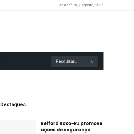
sexta-feira, 7 agosto, 2026
A
Destaques
Belford Roxo-RJ promove
ações de segurança