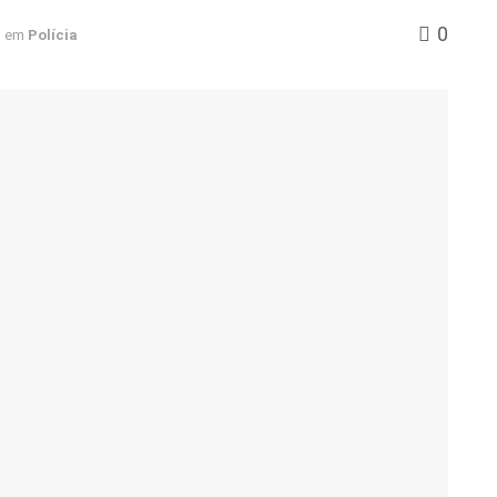
0
em
Polícia