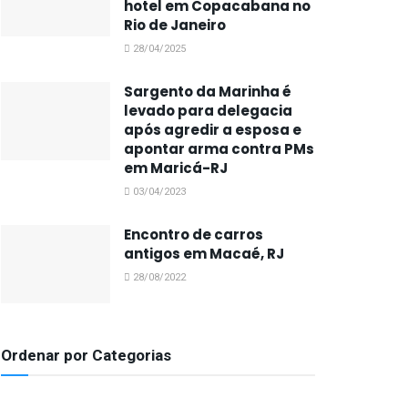
hotel em Copacabana no
Rio de Janeiro
28/04/2025
Sargento da Marinha é
levado para delegacia
após agredir a esposa e
apontar arma contra PMs
em Maricá-RJ
03/04/2023
Encontro de carros
antigos em Macaé, RJ
28/08/2022
Ordenar por Categorias