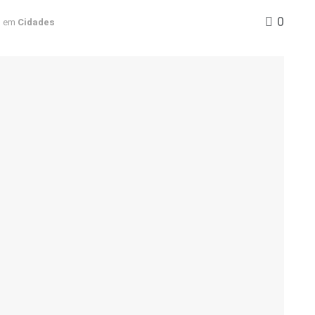
0
em
Cidades