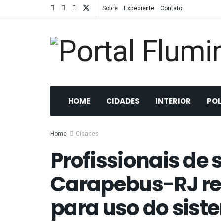
Sobre
Expediente
Contato
HOME
CIDADES
INTERIOR
POL
Home
Cidades
Profissionais de
Carapebus-RJ r
para uso do sist