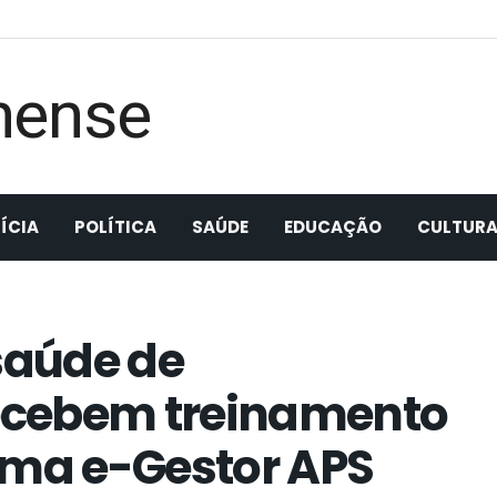
ÍCIA
POLÍTICA
SAÚDE
EDUCAÇÃO
CULTUR
 saúde de
ecebem treinamento
ema e-Gestor APS