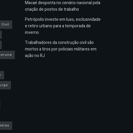
Macaé desponta no cenário nacional pela
criação de postos de trabalho
Petrópolis investe em luxo, exclusividade
Civil
e retiro urbano para a temporada de
inverno
Trabalhadores da construção civil são
mortos a tiros por policiais militares em
peruna
ação no RJ
e
urgo
stras