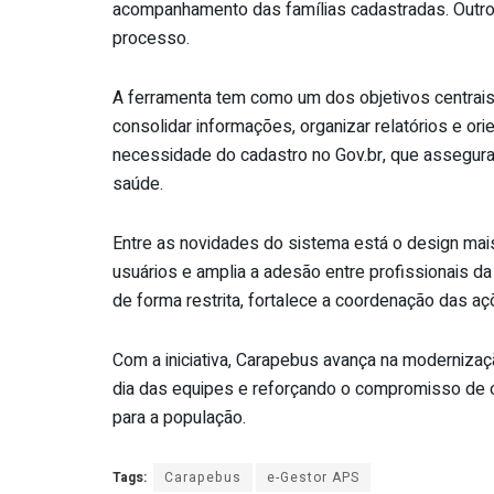
acompanhamento das famílias cadastradas. Outro p
processo.
A ferramenta tem como um dos objetivos centrais
consolidar informações, organizar relatórios e or
necessidade do cadastro no Gov.br, que assegur
saúde.
Entre as novidades do sistema está o design mais 
usuários e amplia a adesão entre profissionais d
de forma restrita, fortalece a coordenação das a
Com a iniciativa, Carapebus avança na modernizaç
dia das equipes e reforçando o compromisso de o
para a população.
Tags:
Carapebus
e-Gestor APS