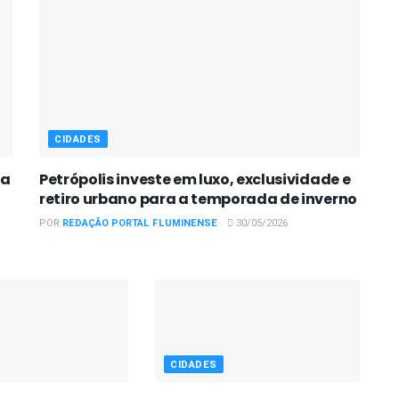
CIDADES
pa
Petrópolis investe em luxo, exclusividade e
retiro urbano para a temporada de inverno
POR
REDAÇÃO PORTAL FLUMINENSE
30/05/2026
CIDADES