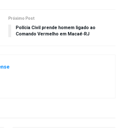
Próximo Post
Polícia Civil prende homem ligado ao
Comando Vermelho em Macaé-RJ
ense