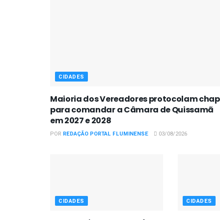
CIDADES
Maioria dos Vereadores protocolam cha
para comandar a Câmara de Quissamã
em 2027 e 2028
POR
REDAÇÃO PORTAL FLUMINENSE
03/08/2026
CIDADES
CIDADES