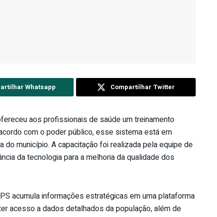
rtilhar Whatsapp
Compartilhar Twitter
ofereceu aos profissionais de saúde um treinamento
 acordo com o poder público, esse sistema está em
 do município. A capacitação foi realizada pela equipe de
cia da tecnologia para a melhoria da qualidade dos
APS acumula informações estratégicas em uma plataforma
 ter acesso a dados detalhados da população, além de