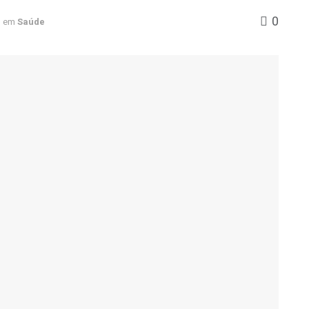
0
em
Saúde