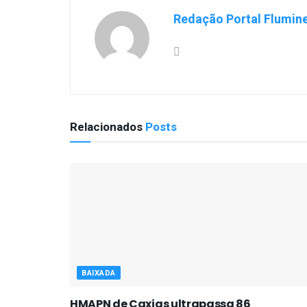
Redação Portal Flumin
Relacionados
Posts
BAIXADA
HMAPN de Caxias ultrapassa 86