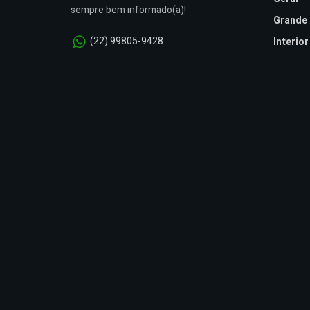
sempre bem informado(a)!
Grande 
(22) 99805-9428
Interior