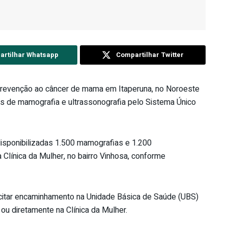
rtilhar Whatsapp
Compartilhar Twitter
 prevenção ao câncer de mama em Itaperuna, no Noroeste
s de mamografia e ultrassonografia pelo Sistema Único
disponibilizadas 1.500 mamografias e 1.200
Clínica da Mulher, no bairro Vinhosa, conforme
citar encaminhamento na Unidade Básica de Saúde (UBS)
u diretamente na Clínica da Mulher.