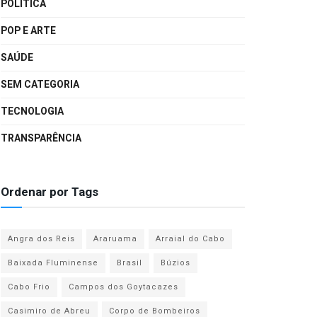
POLÍTICA
POP E ARTE
SAÚDE
SEM CATEGORIA
TECNOLOGIA
TRANSPARÊNCIA
Ordenar por Tags
Angra dos Reis
Araruama
Arraial do Cabo
Baixada Fluminense
Brasil
Búzios
Cabo Frio
Campos dos Goytacazes
Casimiro de Abreu
Corpo de Bombeiros