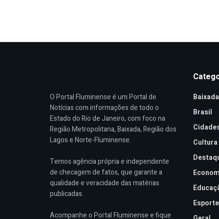
Catego
O Portal Fluminense é um Portal de
Baixada
Notícias com informações de todo o
Brasil
Estado do Rio de Janeiro, com foco na
Cidade
Região Metropolitana, Baixada, Região dos
Lagos e Norte-Fluminense.
Cultura
Destaq
Temos agência própria e independente
de checagem de fatos, que garante a
Econom
qualidade e veracidade das matérias
Educaç
publicadas.
Esporte
Acompanhe o Portal Fluminense e fique
Geral