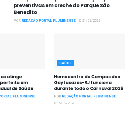
preventivas em creche do Parque São
Benedito
POR
REDAÇÃO PORTAL FLUMINENSE
21/05/2026
SAÚDE
ras atinge
Hemocentro de Campos dos
perfeita em
Goytacazes-RJ funciona
adual de Saúde
durante todo o Carnaval 2026
PORTAL FLUMINENSE
POR
REDAÇÃO PORTAL FLUMINENSE
15/02/2026