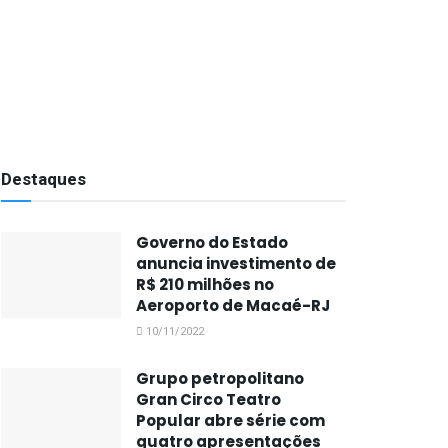
Destaques
Governo do Estado
anuncia investimento de
R$ 210 milhões no
Aeroporto de Macaé-RJ
10/11/2022
Grupo petropolitano
Gran Circo Teatro
Popular abre série com
quatro apresentações