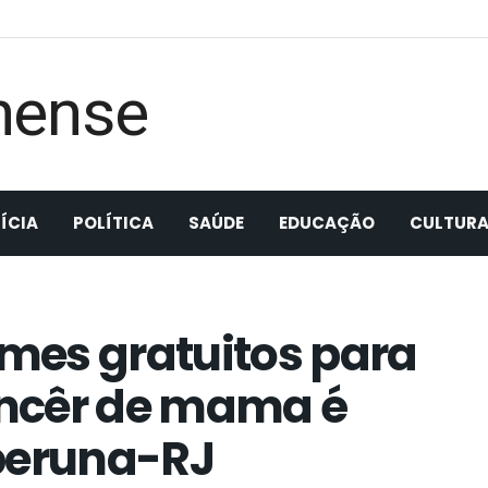
ÍCIA
POLÍTICA
SAÚDE
EDUCAÇÃO
CULTUR
mes gratuitos para
ncêr de mama é
aperuna-RJ