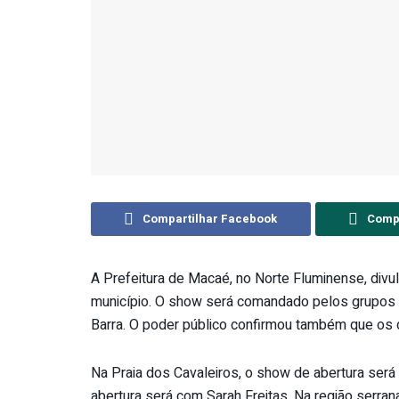
Compartilhar Facebook
Compa
A Prefeitura de Macaé, no Norte Fluminense, divul
município. O show será comandado pelos grupos R
Barra. O poder público confirmou também que os d
Na Praia dos Cavaleiros, o show de abertura será 
abertura será com Sarah Freitas. Na região serran