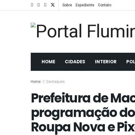
Sobre
Expediente
Contato
HOME
CIDADES
INTERIOR
POL
Home
Destaques
Prefeitura de Ma
programação do 
Roupa Nova e Pix