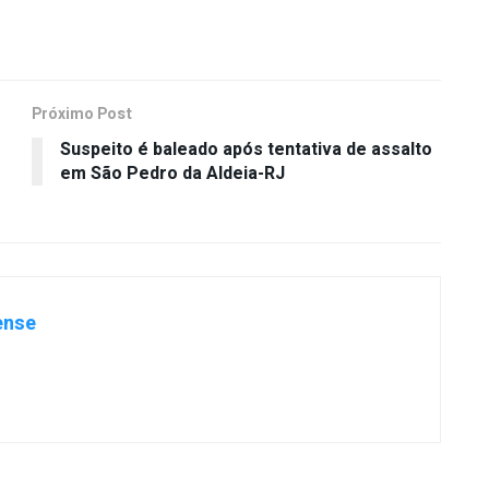
Próximo Post
Suspeito é baleado após tentativa de assalto
em São Pedro da Aldeia-RJ
ense