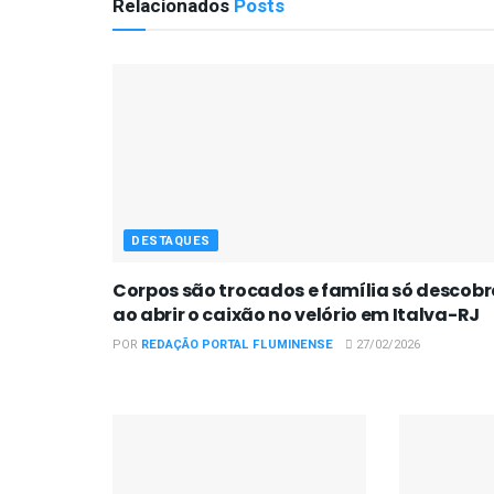
Relacionados
Posts
DESTAQUES
Corpos são trocados e família só descobr
ao abrir o caixão no velório em Italva-RJ
POR
REDAÇÃO PORTAL FLUMINENSE
27/02/2026