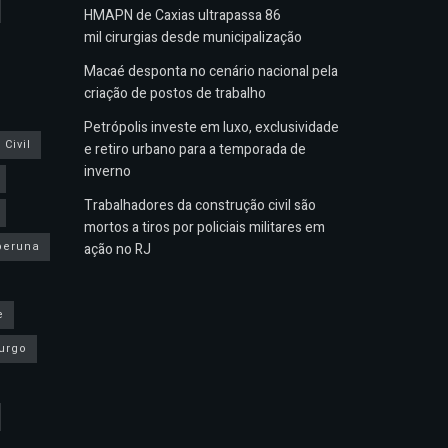
HMAPN de Caxias ultrapassa 86
mil cirurgias desde municipalização
Macaé desponta no cenário nacional pela
criação de postos de trabalho
Petrópolis investe em luxo, exclusividade
Civil
e retiro urbano para a temporada de
inverno
Trabalhadores da construção civil são
mortos a tiros por policiais militares em
peruna
ação no RJ
e
urgo