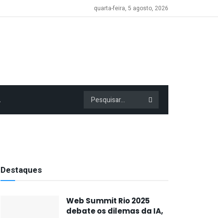
quarta-feira, 5 agosto, 2026
A
Destaques
Web Summit Rio 2025
debate os dilemas da IA,