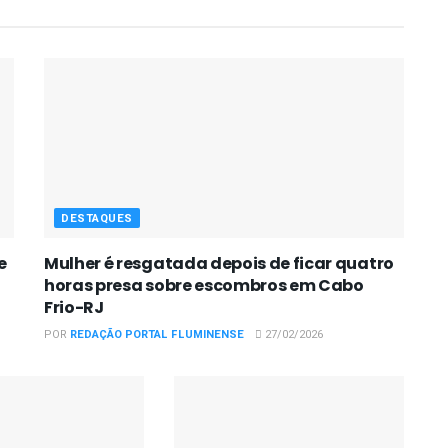
DESTAQUES
e
Mulher é resgatada depois de ficar quatro
horas presa sobre escombros em Cabo
Frio-RJ
POR
REDAÇÃO PORTAL FLUMINENSE
27/02/2026