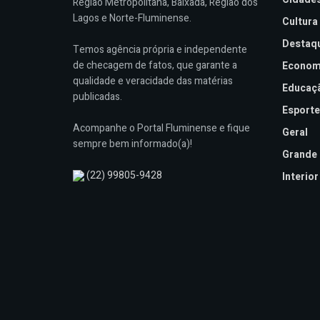
Região Metropolitana, Baixada, Região dos
Lagos e Norte-Fluminense.
Cultura
Destaq
Temos agência própria e independente
de checagem de fatos, que garante a
Econom
qualidade e veracidade das matérias
Educaç
publicadas.
Esporte
Acompanhe o Portal Fluminense e fique
Geral
sempre bem informado(a)!
Grande 
(22) 99805-9428
Interior