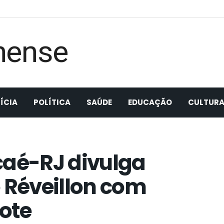
ÍCIA
POLÍTICA
SAÚDE
EDUCAÇÃO
CULTUR
caé-RJ divulga
Réveillon com
ote