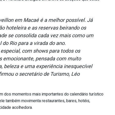
veillon em Macaé é a melhor possível. Já
 hoteleira e as reservas beirando os
dade se consolida cada vez mais como um
l do Rio para a virada do ano.
special, com shows para todos os
os emocionante, pensada com muito
a, beleza e uma experiência inesquecível
firmou o secretário de Turismo, Léo
um dos momentos mais importantes do calendário turístico
 ele também movimenta restaurantes, bares, hotéis,
cidade acolhedora.