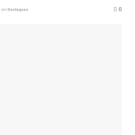
0
em
Destaques