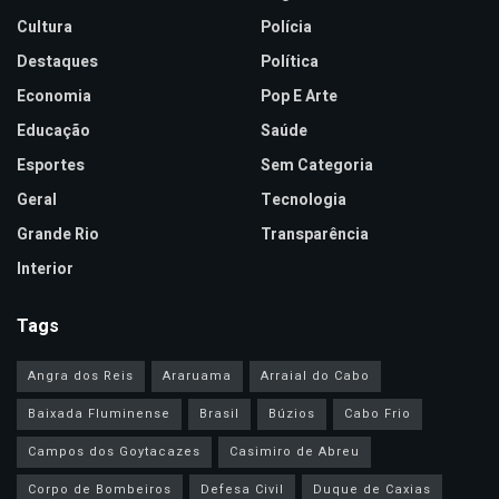
Cultura
Polícia
Destaques
Política
Economia
Pop E Arte
Educação
Saúde
Esportes
Sem Categoria
Geral
Tecnologia
Grande Rio
Transparência
Interior
Tags
Angra dos Reis
Araruama
Arraial do Cabo
Baixada Fluminense
Brasil
Búzios
Cabo Frio
Campos dos Goytacazes
Casimiro de Abreu
Corpo de Bombeiros
Defesa Civil
Duque de Caxias