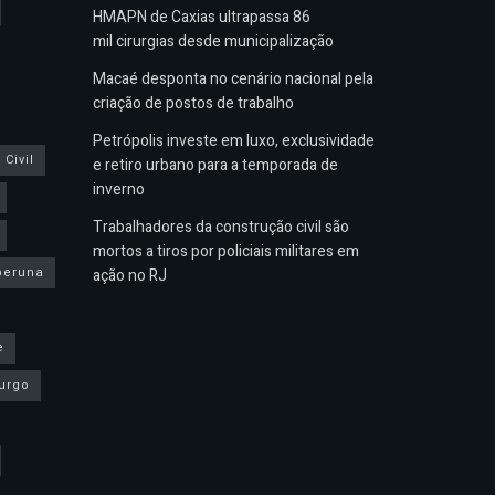
HMAPN de Caxias ultrapassa 86
mil cirurgias desde municipalização
Macaé desponta no cenário nacional pela
criação de postos de trabalho
Petrópolis investe em luxo, exclusividade
Civil
e retiro urbano para a temporada de
inverno
Trabalhadores da construção civil são
mortos a tiros por policiais militares em
peruna
ação no RJ
e
urgo