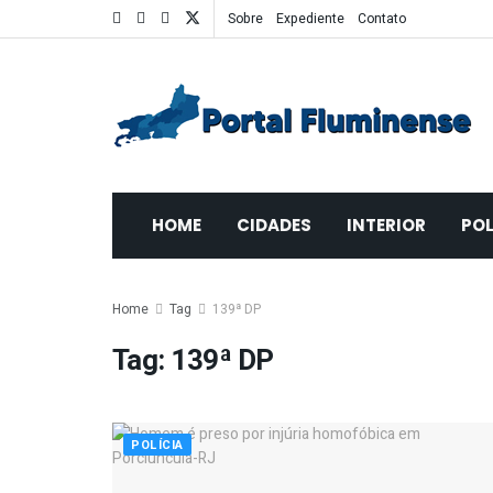
Sobre
Expediente
Contato
HOME
CIDADES
INTERIOR
POL
Home
Tag
139ª DP
Tag:
139ª DP
POLÍCIA