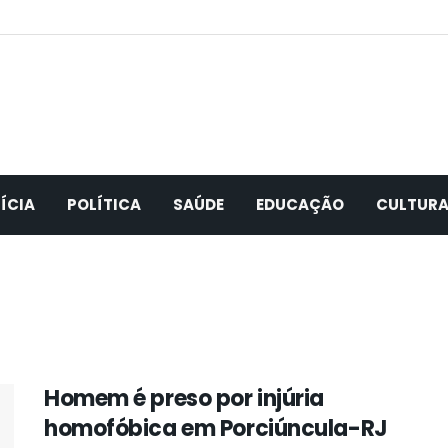
ÍCIA
POLÍTICA
SAÚDE
EDUCAÇÃO
CULTUR
Homem é preso por injúria
homofóbica em Porciúncula-RJ