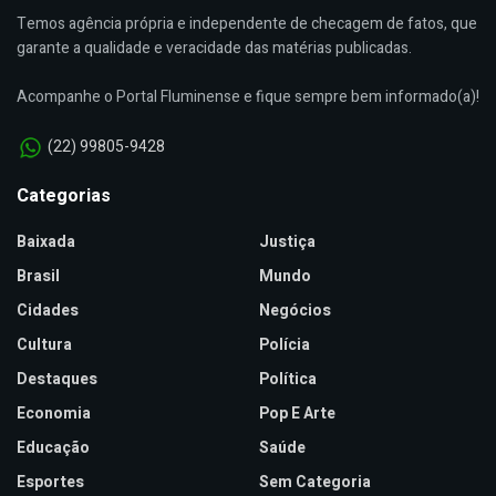
Temos agência própria e independente de checagem de fatos, que
garante a qualidade e veracidade das matérias publicadas.
Acompanhe o Portal Fluminense e fique sempre bem informado(a)!
(22) 99805-9428
Categorias
Baixada
Justiça
Brasil
Mundo
Cidades
Negócios
Cultura
Polícia
Destaques
Política
Economia
Pop E Arte
Educação
Saúde
Esportes
Sem Categoria