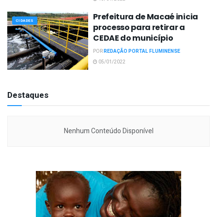
Prefeitura de Macaé inicia
CIDADES
processo para retirar a
CEDAE do município
POR
REDAÇÃO PORTAL FLUMINENSE
05/01/2022
Destaques
Nenhum Conteúdo Disponível