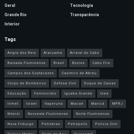
Geral
Tecnologia
Grande Rio
Transparência
Interior
Tags
Angra dos Reis
Araruama
Arraial do Cabo
Baixada Fluminense
Brasil
Búzios
Cabo Frio
Campos dos Goytacazes
Casimiro de Abreu
Corpo de Bombeiros
Defesa Civil
Duque de Caxias
Educação
Feminicídio
Iguaba Grande
Inea
Inmet
Israel
Itaperuna
Macaé
Maricá
MPRJ
Niterói
Noroeste Fluminense
Norte Fluminense
Nova Friburgo
Petrobras
Petrópolis
Polícia Civil