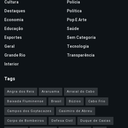
Cultura
Polícia
Destaques
Política
Economia
Pop E Arte
Educação
Saúde
Esportes
Sem Categoria
Geral
Tecnologia
Grande Rio
Transparência
Interior
Tags
Angra dos Reis
Araruama
Arraial do Cabo
Baixada Fluminense
Brasil
Búzios
Cabo Frio
Campos dos Goytacazes
Casimiro de Abreu
Corpo de Bombeiros
Defesa Civil
Duque de Caxias