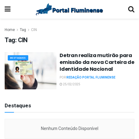
Home
Tag
CIN
Tag:
CIN
Detran realiza mutirão para
DESTAQUES
emissão da nova Carteira de
Identidade Nacional
POR
REDAÇÃO PORTAL FLUMINENSE
25/02/2025
Destaques
Nenhum Conteúdo Disponível