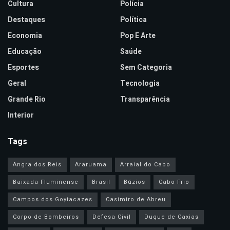
Cultura
Polícia
Destaques
Política
Economia
Pop E Arte
Educação
Saúde
Esportes
Sem Categoria
Geral
Tecnologia
Grande Rio
Transparência
Interior
Tags
Angra dos Reis
Araruama
Arraial do Cabo
Baixada Fluminense
Brasil
Búzios
Cabo Frio
Campos dos Goytacazes
Casimiro de Abreu
Corpo de Bombeiros
Defesa Civil
Duque de Caxias