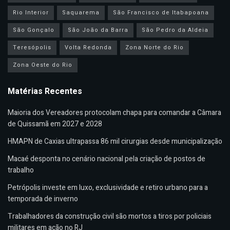
Rio Interior
Saquarema
São Francisco de Itabapoana
São Gonçalo
São João da Barra
São Pedro da Aldeia
Teresópolis
Volta Redonda
Zona Norte do Rio
Zona Oeste do Rio
Matérias Recentes
Maioria dos Vereadores protocolam chapa para comandar a Câmara
de Quissamã em 2027 e 2028
HMAPN de Caxias ultrapassa 86 mil cirurgias desde municipalização
Macaé desponta no cenário nacional pela criação de postos de
trabalho
Petrópolis investe em luxo, exclusividade e retiro urbano para a
temporada de inverno
Trabalhadores da construção civil são mortos a tiros por policiais
militares em ação no RJ