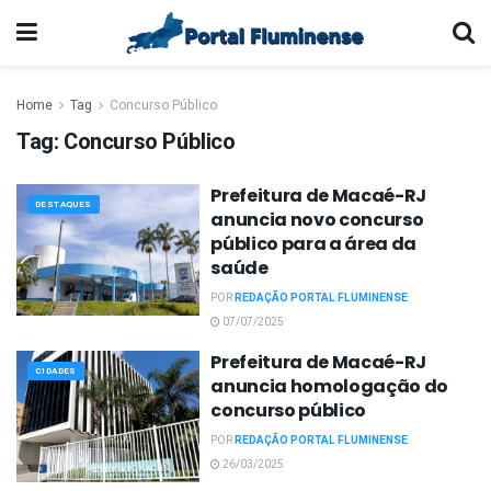
Home
Tag
Concurso Público
Tag:
Concurso Público
Prefeitura de Macaé-RJ
DESTAQUES
anuncia novo concurso
público para a área da
saúde
POR
REDAÇÃO PORTAL FLUMINENSE
07/07/2025
Prefeitura de Macaé-RJ
CIDADES
anuncia homologação do
concurso público
POR
REDAÇÃO PORTAL FLUMINENSE
26/03/2025