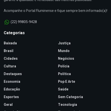
Acompanhe o Portal Fluminense e fique sempre bem informado(a)!
(22) 99805-9428
Categorias
Baixada
Justiça
Brasil
Mundo
Cidades
Negócios
Cultura
Polícia
Destaques
Política
Economia
Pop E Arte
Educação
Saúde
Esportes
Sem Categoria
Geral
Tecnologia