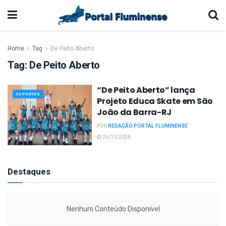
Home
Tag
De Peito Aberto
Tag:
De Peito Aberto
“De Peito Aberto” lança
ESPORTES
Projeto Educa Skate em São
João da Barra-RJ
POR
REDAÇÃO PORTAL FLUMINENSE
25/11/2024
Destaques
Nenhum Conteúdo Disponível