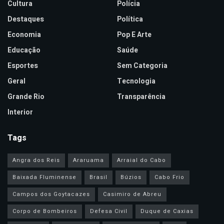
Cultura
Polícia
Destaques
Política
Economia
Pop E Arte
Educação
Saúde
Esportes
Sem Categoria
Geral
Tecnologia
Grande Rio
Transparência
Interior
Tags
Angra dos Reis
Araruama
Arraial do Cabo
Baixada Fluminense
Brasil
Búzios
Cabo Frio
Campos dos Goytacazes
Casimiro de Abreu
Corpo de Bombeiros
Defesa Civil
Duque de Caxias