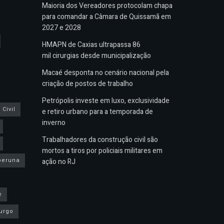
Maioria dos Vereadores protocolam chapa
para comandar a Câmara de Quissamã em
2027 e 2028
HMAPN de Caxias ultrapassa 86
mil cirurgias desde municipalização
Macaé desponta no cenário nacional pela
criação de postos de trabalho
Petrópolis investe em luxo, exclusividade
Civil
e retiro urbano para a temporada de
inverno
Trabalhadores da construção civil são
mortos a tiros por policiais militares em
peruna
ação no RJ
e
urgo