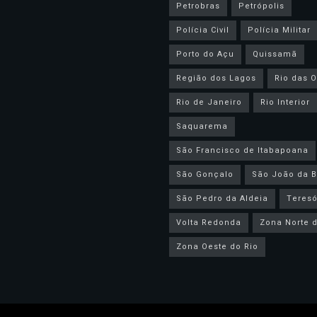
Petrobras
Petrópolis
Polícia Civil
Polícia Militar
Porto do Açu
Quissamã
Região dos Lagos
Rio das O
Rio de Janeiro
Rio Interior
Saquarema
São Francisco de Itabapoana
São Gonçalo
São João da B
São Pedro da Aldeia
Teresó
Volta Redonda
Zona Norte d
Zona Oeste do Rio