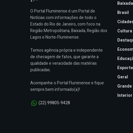
Baixada
O Portal Fluminense é um Portal de
Brasil
Notícias com informações de todo o
Cidade
Estado do Rio de Janeiro, com foco na
Região Metropolitana, Baixada, Região dos
Cultura
Lagos e Norte-Fluminense.
Destaq
Econom
Temos agência própria e independente
de checagem de fatos, que garante a
Educaç
qualidade e veracidade das matérias
Esporte
publicadas.
Geral
Acompanhe o Portal Fluminense e fique
Grande 
sempre bem informado(a)!
Interior
(22) 99805-9428