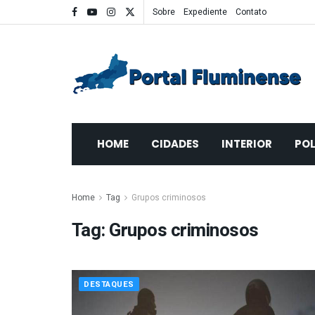
Sobre
Expediente
Contato
HOME
CIDADES
INTERIOR
POL
Home
Tag
Grupos criminosos
Tag:
Grupos criminosos
DESTAQUES