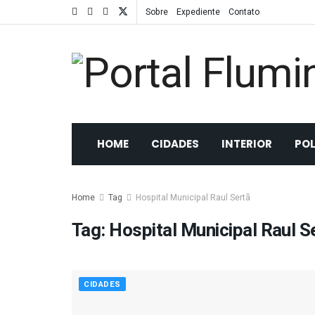
Sobre
Expediente
Contato
HOME
CIDADES
INTERIOR
POL
Home
Tag
Hospital Municipal Raul Sertã
Tag:
Hospital Municipal Raul S
CIDADES