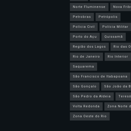
Norte Fluminense
Nova Frib
Petrobras
Petrópolis
Polícia Civil
Polícia Militar
Porto do Açu
Quissamã
Região dos Lagos
Rio das O
Rio de Janeiro
Rio Interior
Saquarema
São Francisco de Itabapoana
São Gonçalo
São João da B
São Pedro da Aldeia
Teresó
Volta Redonda
Zona Norte d
Zona Oeste do Rio