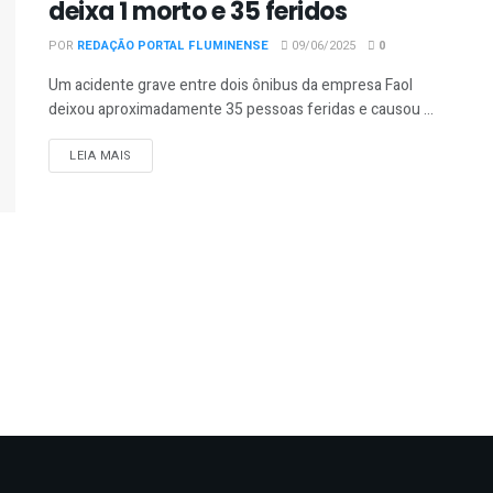
deixa 1 morto e 35 feridos
POR
REDAÇÃO PORTAL FLUMINENSE
09/06/2025
0
Um acidente grave entre dois ônibus da empresa Faol
deixou aproximadamente 35 pessoas feridas e causou ...
DETAILS
LEIA MAIS