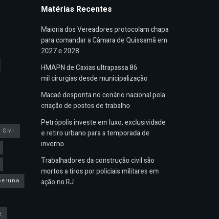
Matérias Recentes
Maioria dos Vereadores protocolam chapa
para comandar a Câmara de Quissamã em
2027 e 2028
HMAPN de Caxias ultrapassa 86
mil cirurgias desde municipalização
Macaé desponta no cenário nacional pela
criação de postos de trabalho
Petrópolis investe em luxo, exclusividade
Civil
e retiro urbano para a temporada de
inverno
Trabalhadores da construção civil são
mortos a tiros por policiais militares em
peruna
ação no RJ
e