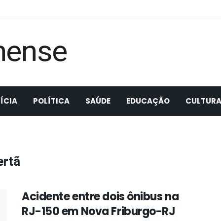
ÍCIA
POLÍTICA
SAÚDE
EDUCAÇÃO
CULTUR
ertã
Acidente entre dois ônibus na
RJ-150 em Nova Friburgo-RJ