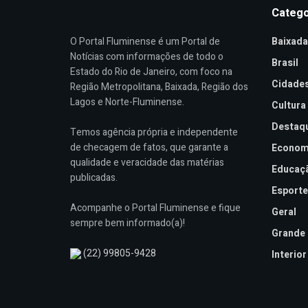
Catego
O Portal Fluminense é um Portal de
Baixada
Notícias com informações de todo o
Brasil
Estado do Rio de Janeiro, com foco na
Cidade
Região Metropolitana, Baixada, Região dos
Lagos e Norte-Fluminense.
Cultura
Destaq
Temos agência própria e independente
de checagem de fatos, que garante a
Econom
qualidade e veracidade das matérias
Educaç
publicadas.
Esporte
Acompanhe o Portal Fluminense e fique
Geral
sempre bem informado(a)!
Grande 
(22) 99805-9428
Interior