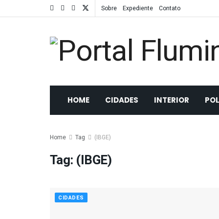
Sobre
Expediente
Contato
HOME
CIDADES
INTERIOR
POL
Home
Tag
(IBGE)
Tag:
(IBGE)
CIDADES