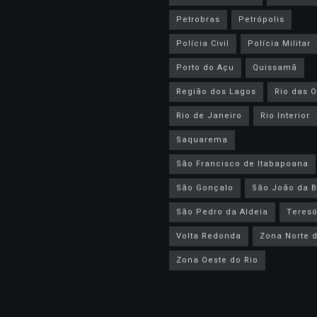
Petrobras
Petrópolis
Polícia Civil
Polícia Militar
Porto do Açu
Quissamã
Região dos Lagos
Rio das O
Rio de Janeiro
Rio Interior
Saquarema
São Francisco de Itabapoana
São Gonçalo
São João da B
São Pedro da Aldeia
Teresó
Volta Redonda
Zona Norte d
Zona Oeste do Rio