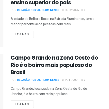
ensino superior do país
POR
REDAÇÃO PORTAL FLUMINENSE
26/02/2025
0
A cidade de Belford Roxo, na Baixada Fluminense, tem o
menor percentual de pessoas com mais ...
DETAILS
LEIA MAIS
Campo Grande na Zona Oeste do
Rio é o bairro mais populoso do
Brasil
POR
REDAÇÃO PORTAL FLUMINENSE
14/11/2024
0
Campo Grande, localizado na Zona Oeste do Rio de
Janeiro, é o bairro com mais populoso ...
DETAILS
LEIA MAIS