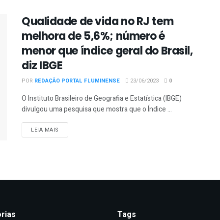
Qualidade de vida no RJ tem
melhora de 5,6%; número é
menor que índice geral do Brasil,
diz IBGE
POR
REDAÇÃO PORTAL FLUMINENSE
23/06/2023
0
O Instituto Brasileiro de Geografia e Estatística (IBGE)
divulgou uma pesquisa que mostra que o Índice ...
DETAILS
LEIA MAIS
rias
Tags