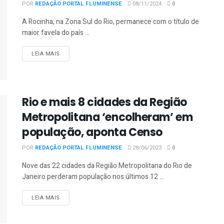
POR
REDAÇÃO PORTAL FLUMINENSE
08/11/2024
0
A Rocinha, na Zona Sul do Rio, permanece com o título de
maior favela do país ...
DETAILS
LEIA MAIS
Rio e mais 8 cidades da Região
Metropolitana ‘encolheram’ em
população, aponta Censo
POR
REDAÇÃO PORTAL FLUMINENSE
28/06/2023
0
Nove das 22 cidades da Região Metropolitana do Rio de
Janeiro perderam população nos últimos 12 ...
DETAILS
LEIA MAIS