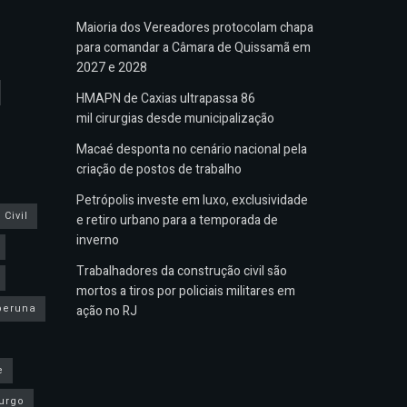
Maioria dos Vereadores protocolam chapa
para comandar a Câmara de Quissamã em
2027 e 2028
HMAPN de Caxias ultrapassa 86
mil cirurgias desde municipalização
Macaé desponta no cenário nacional pela
criação de postos de trabalho
Petrópolis investe em luxo, exclusividade
Civil
e retiro urbano para a temporada de
inverno
Trabalhadores da construção civil são
mortos a tiros por policiais militares em
peruna
ação no RJ
e
urgo