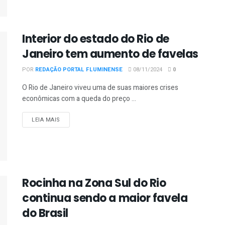
Interior do estado do Rio de
Janeiro tem aumento de favelas
POR
REDAÇÃO PORTAL FLUMINENSE
08/11/2024
0
O Rio de Janeiro viveu uma de suas maiores crises
econômicas com a queda do preço ...
DETAILS
LEIA MAIS
Rocinha na Zona Sul do Rio
continua sendo a maior favela
do Brasil