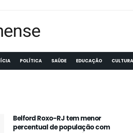
ÍCIA
POLÍTICA
SAÚDE
EDUCAÇÃO
CULTUR
Belford Roxo-RJ tem menor
percentual de população com