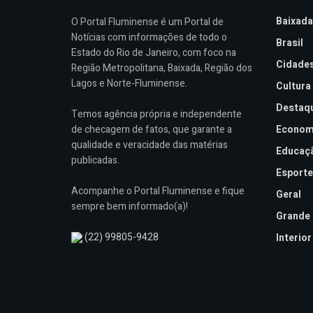
Baixada
O Portal Fluminense é um Portal de
Notícias com informações de todo o
Brasil
Estado do Rio de Janeiro, com foco na
Cidade
Região Metropolitana, Baixada, Região dos
Lagos e Norte-Fluminense.
Cultura
Destaq
Temos agência própria e independente
de checagem de fatos, que garante a
Econom
qualidade e veracidade das matérias
Educaç
publicadas.
Esporte
Acompanhe o Portal Fluminense e fique
Geral
sempre bem informado(a)!
Grande 
(22) 99805-9428
Interior