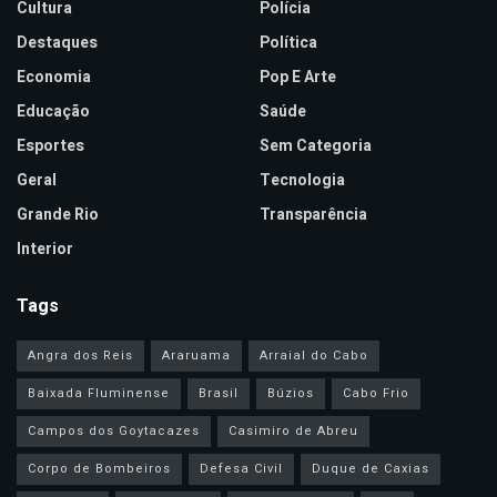
Cultura
Polícia
Destaques
Política
Economia
Pop E Arte
Educação
Saúde
Esportes
Sem Categoria
Geral
Tecnologia
Grande Rio
Transparência
Interior
Tags
Angra dos Reis
Araruama
Arraial do Cabo
Baixada Fluminense
Brasil
Búzios
Cabo Frio
Campos dos Goytacazes
Casimiro de Abreu
Corpo de Bombeiros
Defesa Civil
Duque de Caxias