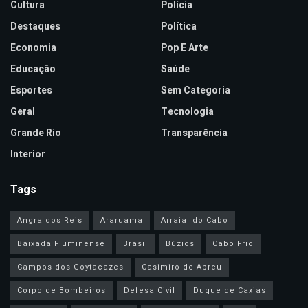
Cultura
Polícia
Destaques
Política
Economia
Pop E Arte
Educação
Saúde
Esportes
Sem Categoria
Geral
Tecnologia
Grande Rio
Transparência
Interior
Tags
Angra dos Reis
Araruama
Arraial do Cabo
Baixada Fluminense
Brasil
Búzios
Cabo Frio
Campos dos Goytacazes
Casimiro de Abreu
Corpo de Bombeiros
Defesa Civil
Duque de Caxias