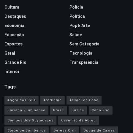
Cultura
Polícia
Destaques
Política
Economia
Pop E Arte
Educação
Saúde
Esportes
Sem Categoria
Geral
Tecnologia
Grande Rio
Transparência
Interior
Tags
Angra dos Reis
Araruama
Arraial do Cabo
Baixada Fluminense
Brasil
Búzios
Cabo Frio
Campos dos Goytacazes
Casimiro de Abreu
Corpo de Bombeiros
Defesa Civil
Duque de Caxias