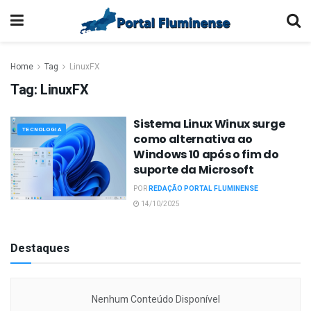
Home
Tag
LinuxFX
Tag:
LinuxFX
Sistema Linux Winux surge
TECNOLOGIA
como alternativa ao
Windows 10 após o fim do
suporte da Microsoft
POR
REDAÇÃO PORTAL FLUMINENSE
14/10/2025
Destaques
Nenhum Conteúdo Disponível