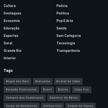
Cultura
Polícia
Destaques
Política
Economia
Pop E Arte
Educação
Saúde
Esportes
Sem Categoria
Geral
Tecnologia
Grande Rio
Transparência
Interior
Tags
Angra dos Reis
Araruama
Arraial do Cabo
Baixada Fluminense
Brasil
Búzios
Cabo Frio
Campos dos Goytacazes
Casimiro de Abreu
Corpo de Bombeiros
Defesa Civil
Duque de Caxias