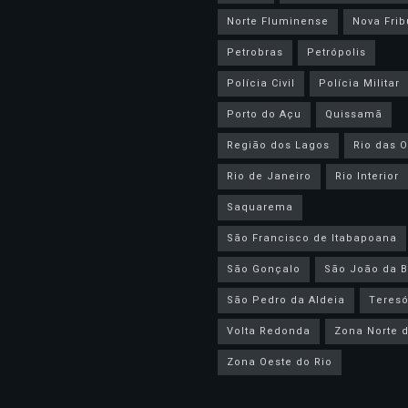
Norte Fluminense
Nova Frib
Petrobras
Petrópolis
Polícia Civil
Polícia Militar
Porto do Açu
Quissamã
Região dos Lagos
Rio das O
Rio de Janeiro
Rio Interior
Saquarema
São Francisco de Itabapoana
São Gonçalo
São João da B
São Pedro da Aldeia
Teresó
Volta Redonda
Zona Norte d
Zona Oeste do Rio