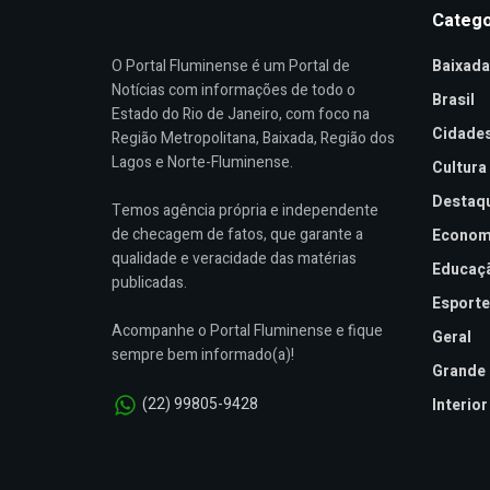
Catego
O Portal Fluminense é um Portal de
Baixada
Notícias com informações de todo o
Brasil
Estado do Rio de Janeiro, com foco na
Cidade
Região Metropolitana, Baixada, Região dos
Lagos e Norte-Fluminense.
Cultura
Destaq
Temos agência própria e independente
de checagem de fatos, que garante a
Econom
qualidade e veracidade das matérias
Educaç
publicadas.
Esporte
Acompanhe o Portal Fluminense e fique
Geral
sempre bem informado(a)!
Grande 
(22) 99805-9428
Interior