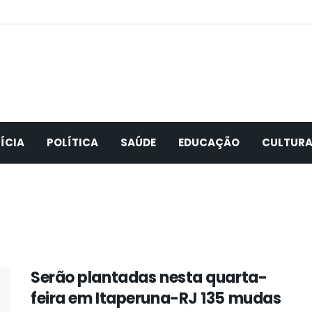
ÍCIA
POLÍTICA
SAÚDE
EDUCAÇÃO
CULTUR
Serão plantadas nesta quarta-
feira em Itaperuna-RJ 135 mudas