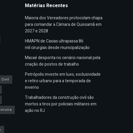
Matérias Recentes
Maioria dos Vereadores protocolam chapa
para comandar a Câmara de Quissamã em
2027 e 2028
HMAPN de Caxias ultrapassa 86
mil cirurgias desde municipalização
Macaé desponta no cenário nacional pela
criação de postos de trabalho
Petrópolis investe em luxo, exclusividade
Civil
e retiro urbano para a temporada de
inverno
Trabalhadores da construção civil são
mortos a tiros por policiais militares em
peruna
ação no RJ
e