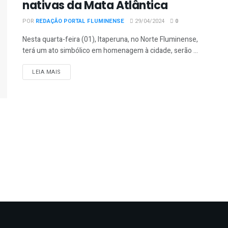
nativas da Mata Atlântica
POR
REDAÇÃO PORTAL FLUMINENSE
29/04/2024
0
Nesta quarta-feira (01), Itaperuna, no Norte Fluminense,
terá um ato simbólico em homenagem à cidade, serão ...
DETAILS
LEIA MAIS