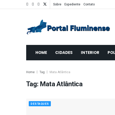
Sobre
Expediente
Contato
HOME
CIDADES
INTERIOR
POL
Home
Tag
Mata Atlântica
Tag:
Mata Atlântica
DESTAQUES