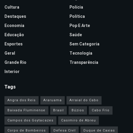
Cultura
Polícia
Destaques
Política
Economia
Pop E Arte
Educação
Saúde
Esportes
Sem Categoria
Geral
Tecnologia
Grande Rio
Transparência
Interior
Tags
Angra dos Reis
Araruama
Arraial do Cabo
Baixada Fluminense
Brasil
Búzios
Cabo Frio
Campos dos Goytacazes
Casimiro de Abreu
Corpo de Bombeiros
Defesa Civil
Duque de Caxias