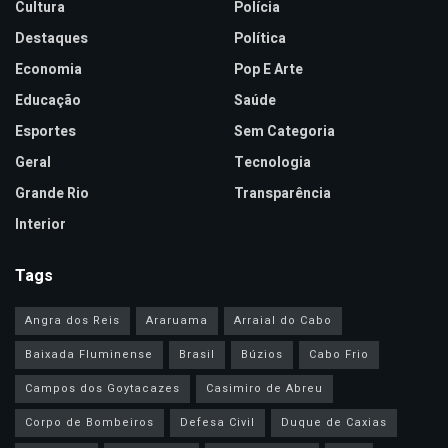
Cultura
Polícia
Destaques
Política
Economia
Pop E Arte
Educação
Saúde
Esportes
Sem Categoria
Geral
Tecnologia
Grande Rio
Transparência
Interior
Tags
Angra dos Reis
Araruama
Arraial do Cabo
Baixada Fluminense
Brasil
Búzios
Cabo Frio
Campos dos Goytacazes
Casimiro de Abreu
Corpo de Bombeiros
Defesa Civil
Duque de Caxias