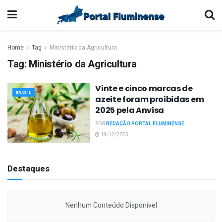
Home
Tag
Ministério da Agricultura
Tag:
Ministério da Agricultura
Vinte e cinco marcas de
BRASIL
azeite foram proibidas em
2025 pela Anvisa
POR
REDAÇÃO PORTAL FLUMINENSE
19/12/2025
Destaques
Nenhum Conteúdo Disponível