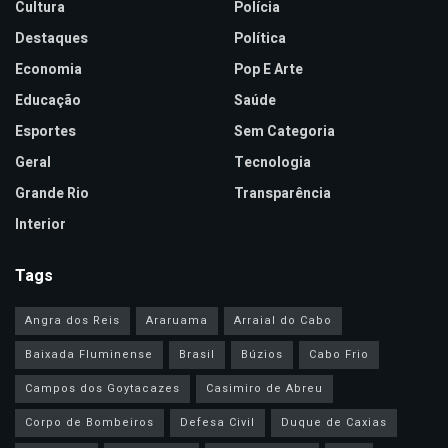
Cultura
Polícia
Destaques
Política
Economia
Pop E Arte
Educação
Saúde
Esportes
Sem Categoria
Geral
Tecnologia
Grande Rio
Transparência
Interior
Tags
Angra dos Reis
Araruama
Arraial do Cabo
Baixada Fluminense
Brasil
Búzios
Cabo Frio
Campos dos Goytacazes
Casimiro de Abreu
Corpo de Bombeiros
Defesa Civil
Duque de Caxias