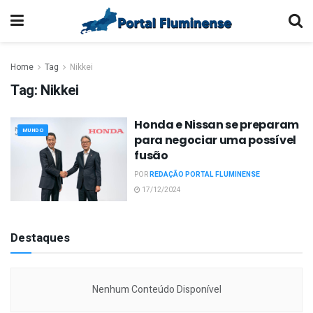
Home
Tag
Nikkei
Tag:
Nikkei
Honda e Nissan se preparam
MUNDO
para negociar uma possível
fusão
POR
REDAÇÃO PORTAL FLUMINENSE
17/12/2024
Destaques
Nenhum Conteúdo Disponível