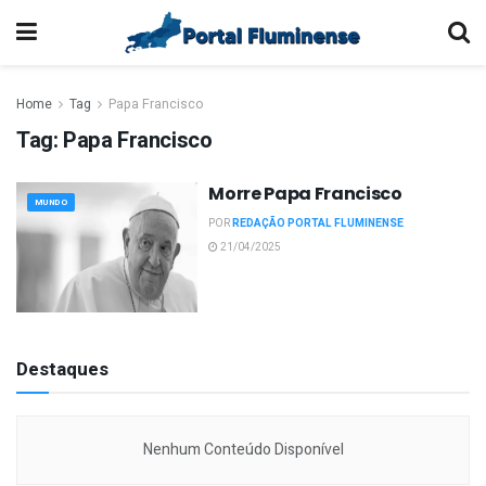
Home
Tag
Papa Francisco
Tag:
Papa Francisco
Morre Papa Francisco
MUNDO
POR
REDAÇÃO PORTAL FLUMINENSE
21/04/2025
Destaques
Nenhum Conteúdo Disponível