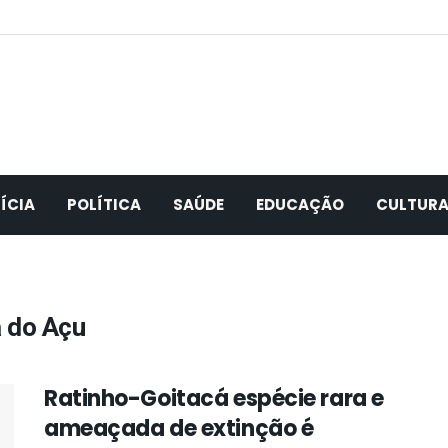
ÍCIA
POLÍTICA
SAÚDE
EDUCAÇÃO
CULTUR
 do Açu
Ratinho-Goitacá espécie rara e
ameaçada de extinção é