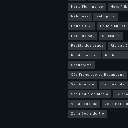
Norte Fluminense
Nova Frib
Petrobras
Petrópolis
Polícia Civil
Polícia Militar
Porto do Açu
Quissamã
Região dos Lagos
Rio das O
Rio de Janeiro
Rio Interior
Saquarema
São Francisco de Itabapoana
São Gonçalo
São João da B
São Pedro da Aldeia
Teresó
Volta Redonda
Zona Norte d
Zona Oeste do Rio