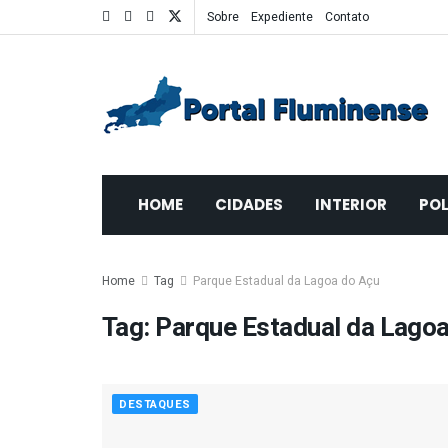
Sobre
Expediente
Contato
HOME
CIDADES
INTERIOR
POL
Home
Tag
Parque Estadual da Lagoa do Açu
Tag:
Parque Estadual da Lagoa
DESTAQUES