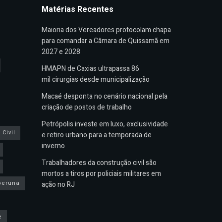
Matérias Recentes
Maioria dos Vereadores protocolam chapa
para comandar a Câmara de Quissamã em
2027 e 2028
HMAPN de Caxias ultrapassa 86
mil cirurgias desde municipalização
Macaé desponta no cenário nacional pela
criação de postos de trabalho
Petrópolis investe em luxo, exclusividade
Civil
e retiro urbano para a temporada de
inverno
Trabalhadores da construção civil são
mortos a tiros por policiais militares em
peruna
ação no RJ
e