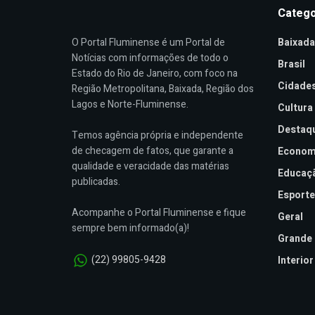
Catego
O Portal Fluminense é um Portal de
Baixada
Notícias com informações de todo o
Brasil
Estado do Rio de Janeiro, com foco na
Cidade
Região Metropolitana, Baixada, Região dos
Lagos e Norte-Fluminense.
Cultura
Destaq
Temos agência própria e independente
de checagem de fatos, que garante a
Econom
qualidade e veracidade das matérias
Educaç
publicadas.
Esporte
Acompanhe o Portal Fluminense e fique
Geral
sempre bem informado(a)!
Grande 
(22) 99805-9428
Interior