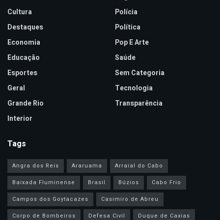
Cultura
Polícia
Destaques
Política
Economia
Pop E Arte
Educação
Saúde
Esportes
Sem Categoria
Geral
Tecnologia
Grande Rio
Transparência
Interior
Tags
Angra dos Reis
Araruama
Arraial do Cabo
Baixada Fluminense
Brasil
Búzios
Cabo Frio
Campos dos Goytacazes
Casimiro de Abreu
Corpo de Bombeiros
Defesa Civil
Duque de Caxias