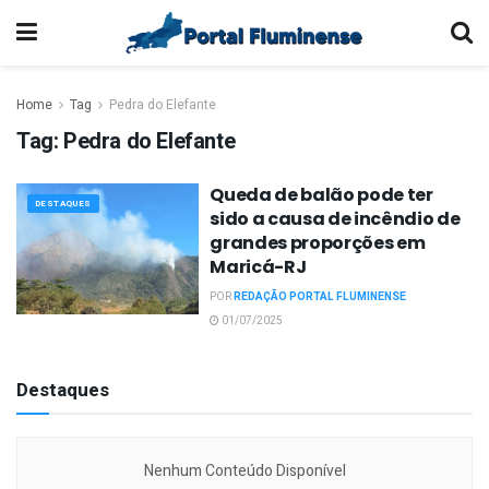
Home
Tag
Pedra do Elefante
Tag:
Pedra do Elefante
Queda de balão pode ter
DESTAQUES
sido a causa de incêndio de
grandes proporções em
Maricá-RJ
POR
REDAÇÃO PORTAL FLUMINENSE
01/07/2025
Destaques
Nenhum Conteúdo Disponível