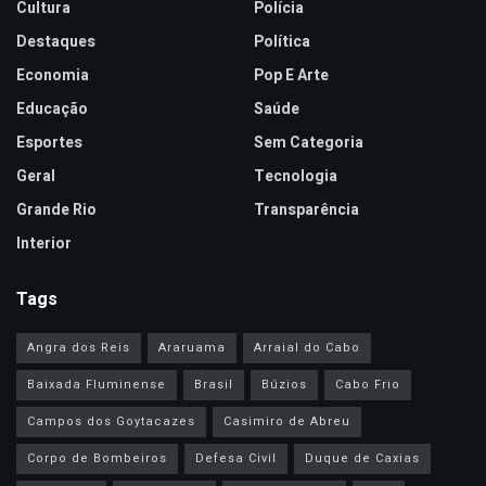
Cultura
Polícia
Destaques
Política
Economia
Pop E Arte
Educação
Saúde
Esportes
Sem Categoria
Geral
Tecnologia
Grande Rio
Transparência
Interior
Tags
Angra dos Reis
Araruama
Arraial do Cabo
Baixada Fluminense
Brasil
Búzios
Cabo Frio
Campos dos Goytacazes
Casimiro de Abreu
Corpo de Bombeiros
Defesa Civil
Duque de Caxias