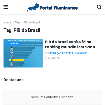
Home
Tag
PIB do Brasil
Tag:
PIB do Brasil
PIB do Brasil será o 8º no
ECONOMIA
ranking mundial este ano
POR
REDAÇÃO PORTAL FLUMINENSE
16/04/2024
Destaques
Nenhum Conteúdo Disponível