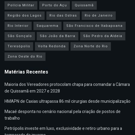
Polícia Militar
Porto do Açu
Quissamã
Região dos Lagos
Rio das Ostras
Rio de Janeiro
Rio Interior
Saquarema
São Francisco de Itabapoana
São Gonçalo
São João da Barra
São Pedro da Aldeia
Teresópolis
Volta Redonda
Zona Norte do Rio
Zona Oeste do Rio
Matérias Recentes
Maioria dos Vereadores protocolam chapa para comandar a Câmara
de Quissamã em 2027 e 2028
HMAPN de Caxias ultrapassa 86 mil cirurgias desde municipalização
Macaé desponta no cenário nacional pela criação de postos de
trabalho
Petrópolis investe em luxo, exclusividade e retiro urbano para a