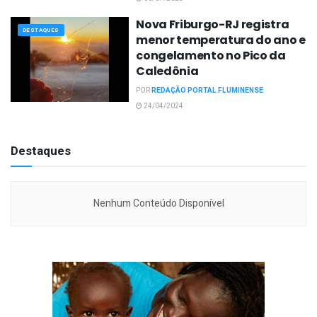
Nova Friburgo-RJ registra
DESTAQUES
menor temperatura do ano e
congelamento no Pico da
Caledônia
POR
REDAÇÃO PORTAL FLUMINENSE
24/04/2024
Destaques
Nenhum Conteúdo Disponível