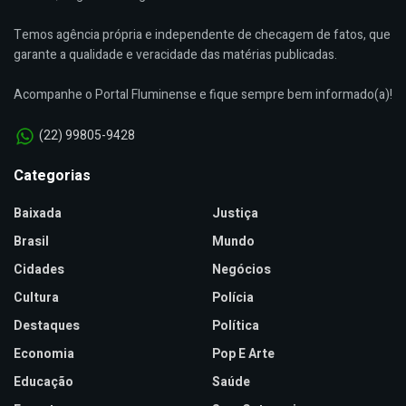
Temos agência própria e independente de checagem de fatos, que
garante a qualidade e veracidade das matérias publicadas.
Acompanhe o Portal Fluminense e fique sempre bem informado(a)!
(22) 99805-9428
Categorias
Baixada
Justiça
Brasil
Mundo
Cidades
Negócios
Cultura
Polícia
Destaques
Política
Economia
Pop E Arte
Educação
Saúde