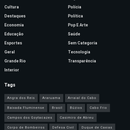
Cultura
Polícia
Destaques
Política
Economia
Pop E Arte
Educação
Saúde
Esportes
Sem Categoria
Geral
Tecnologia
Grande Rio
Transparência
Interior
Tags
Angra dos Reis
Araruama
Arraial do Cabo
Baixada Fluminense
Brasil
Búzios
Cabo Frio
Campos dos Goytacazes
Casimiro de Abreu
Corpo de Bombeiros
Defesa Civil
Duque de Caxias