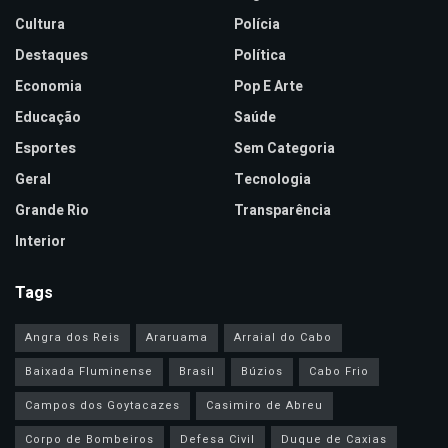
Cultura
Polícia
Destaques
Política
Economia
Pop E Arte
Educação
Saúde
Esportes
Sem Categoria
Geral
Tecnologia
Grande Rio
Transparência
Interior
Tags
Angra dos Reis
Araruama
Arraial do Cabo
Baixada Fluminense
Brasil
Búzios
Cabo Frio
Campos dos Goytacazes
Casimiro de Abreu
Corpo de Bombeiros
Defesa Civil
Duque de Caxias