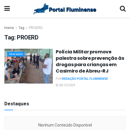
Home
Tag
PROERD
Tag:
PROERD
Polícia Militar promove
EDUCAÇÃO
palestra sobre prevenção às
drogas para crianças em
Casimiro de Abreu-RJ
POR
REDAÇÃO PORTAL FLUMINENSE
06/12/2024
Destaques
Nenhum Conteúdo Disponível